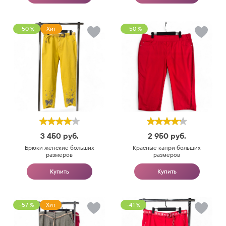
-50 %
Хит
-50 %
3 450
руб.
2 950
руб.
Брюки женские больших
Красные капри больших
размеров
размеров
Купить
Купить
-57 %
Хит
-41 %