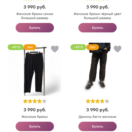
3 990
руб.
3 990
руб.
Женские брюки синие
Женские брюки чёрный цвет
большой размер
большой размер
Купить
Купить
-49 %
Хит
-49 %
Хит
3 990
руб.
3 990
руб.
Женские брюки
Джинсы багги женские
Купить
Купить