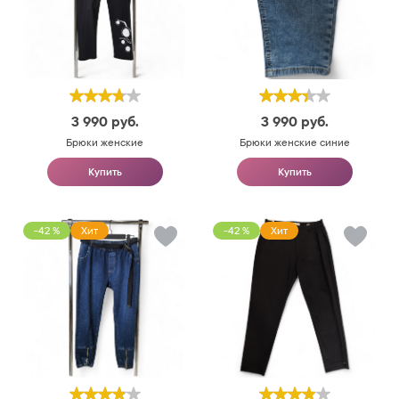
3 990
руб.
3 990
руб.
Брюки женские
Брюки женские синие
Купить
Купить
-42 %
Хит
-42 %
Хит