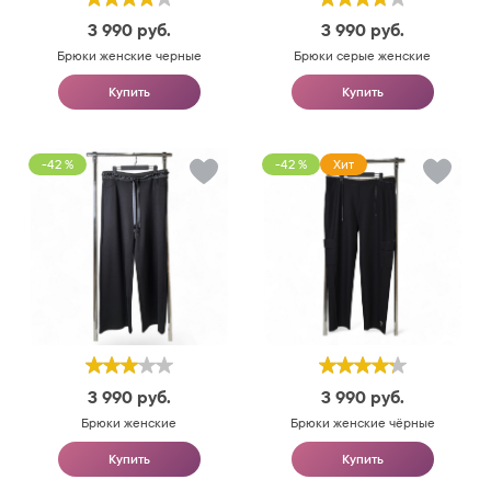
3 990
руб.
3 990
руб.
Брюки женские черные
Брюки серые женские
Купить
Купить
-42 %
-42 %
Хит
3 990
руб.
3 990
руб.
Брюки женские
Брюки женские чёрные
Купить
Купить