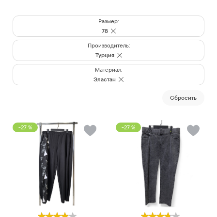
Размер:
78
Производитель:
Турция
Материал:
Эластан
Cбросить
-27 %
-27 %