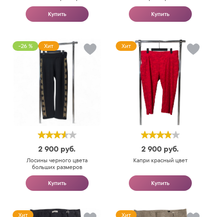
Купить
Купить
-26 %
Хит
Хит
2 900
руб.
2 900
руб.
Лосины черного цвета
Капри красный цвет
больших размеров
Купить
Купить
Хит
Хит