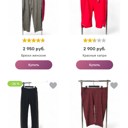
2 950
руб.
2 900
руб.
Брюки женские
Красные капри
Купить
Купить
-26 %