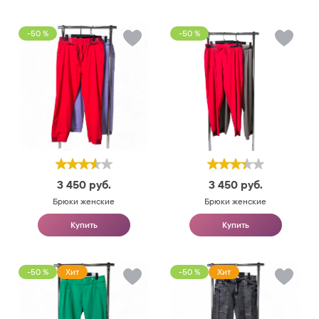
-50 %
-50 %
3 450
руб.
3 450
руб.
Брюки женские
Брюки женские
Купить
Купить
-50 %
Хит
-50 %
Хит