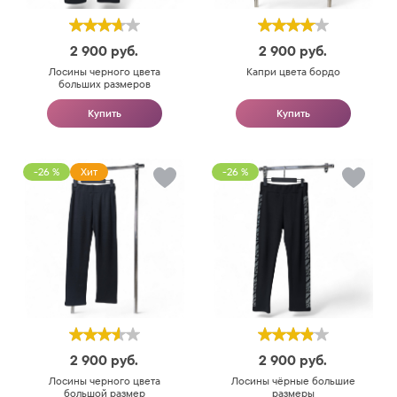
2 900
руб.
2 900
руб.
Лосины черного цвета
Капри цвета бордо
больших размеров
Купить
Купить
-26 %
Хит
-26 %
2 900
руб.
2 900
руб.
Лосины черного цвета
Лосины чёрные большие
большой размер
размеры