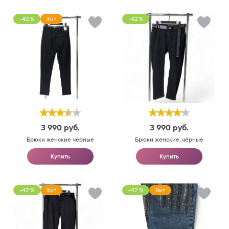
-42 %
Хит
-42 %
3 990
руб.
3 990
руб.
Брюки женские чёрные
Брюки женские, чёрные
Купить
Купить
-42 %
Хит
-42 %
Хит