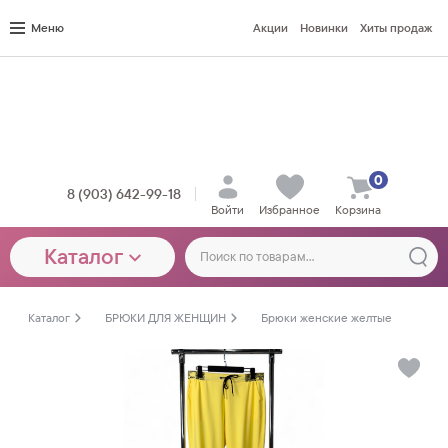
Меню
Акции
Новинки
Хиты продаж
0
8 (903) 642-99-18
Войти
Избранное
Корзина
Каталог
Каталог
БРЮКИ ДЛЯ ЖЕНЩИН
Брюки женские желтые