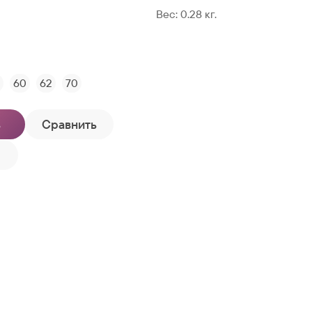
Вес:
0.28
кг.
60
62
70
ь
Сравнить