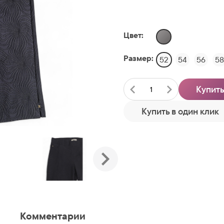
Цвет:
Размер:
52
54
56
58
Купит
Купить в один клик
Комментарии