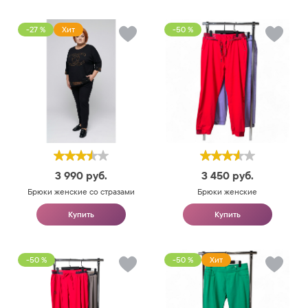
-27 %
Хит
-50 %
3 990
руб.
3 450
руб.
Брюки женские со стразами
Брюки женские
Купить
Купить
-50 %
-50 %
Хит