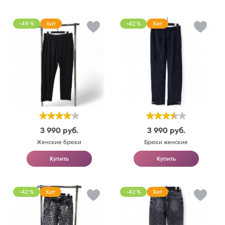
-49 %
Хит
-42 %
Хит
3 990
руб.
3 990
руб.
Женские брюки
Брюки женские
Купить
Купить
-42 %
Хит
-42 %
Хит