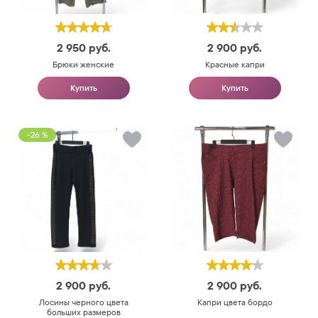
2 950
руб.
2 900
руб.
Брюки женские
Красные капри
Купить
Купить
-26 %
2 900
руб.
2 900
руб.
Лосины черного цвета
Капри цвета бордо
больших размеров