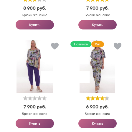
8 900
руб.
7 900
руб.
Брюки женские
Брюки женские
Купить
Купить
Новинка
Хит
7 900
руб.
6 900
руб.
Брюки женские
Брюки женские
Купить
Купить