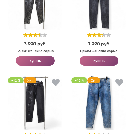
3 990
руб.
3 990
руб.
Брюки женские серые
Брюки женские серые
Купить
Купить
-42 %
Хит
-42 %
Хит