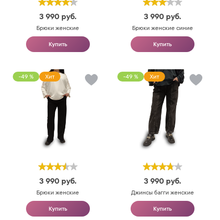
3 990
руб.
3 990
руб.
Брюки женские
Брюки женские синие
Купить
Купить
-49 %
Хит
-49 %
Хит
3 990
руб.
3 990
руб.
Брюки женские
Джинсы багги женские
Купить
Купить