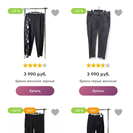
-27 %
-27 %
3 990
руб.
3 990
руб.
Брюки женские черные
Брюки серые женские
Купить
Купить
-42 %
Хит
-42 %
Хит