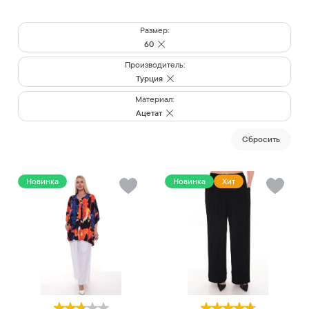
Размер:
60
Производитель:
Турция
Материал:
Ацетат
Cбросить
Новинка
Новинка
Хит