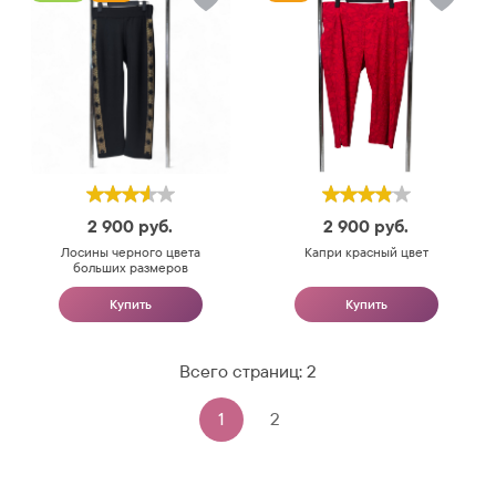
2 900
руб.
2 900
руб.
Лосины черного цвета
Капри красный цвет
больших размеров
Купить
Купить
Всего страниц:
2
1
2