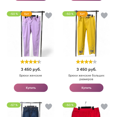
-50 %
Хит
-50 %
Хит
3 450
руб.
3 450
руб.
Брюки женские
Брюки женские больших
размеров
Купить
Купить
-57 %
-50 %