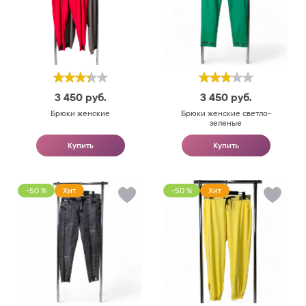
3 450
руб.
3 450
руб.
Брюки женские
Брюки женские светло-
зеленые
Купить
Купить
-50 %
Хит
-50 %
Хит