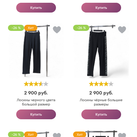
Купить
Купить
-26 %
Хит
-26 %
2 900
руб.
2 900
руб.
Лосины черного цвета
Лосины чёрные большие
большой размер
размеры
Купить
Купить
-26 %
Хит
Хит