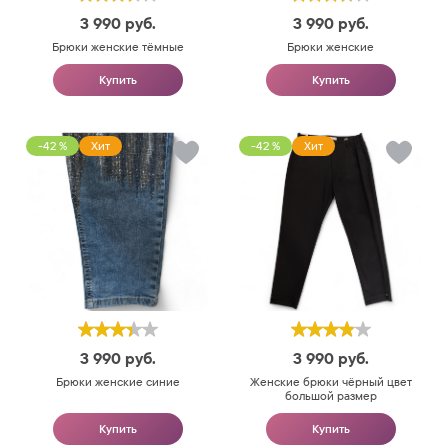
3 990
руб.
3 990
руб.
Брюки женские тёмные
Брюки женские
Купить
Купить
-42 %
Хит
-42 %
Хит
3 990
руб.
3 990
руб.
Брюки женские синие
Женские брюки чёрный цвет
большой размер
Купить
Купить