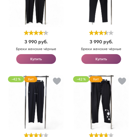
3 990
руб.
3 990
руб.
Брюки женские чёрные
Брюки женские чёрные
Купить
Купить
-42 %
Хит
-42 %
Хит