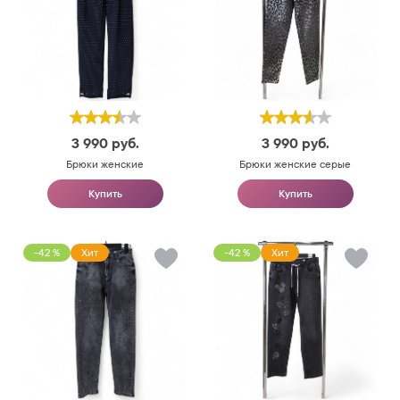
3 990
руб.
3 990
руб.
Брюки женские
Брюки женские серые
Купить
Купить
-42 %
Хит
-42 %
Хит