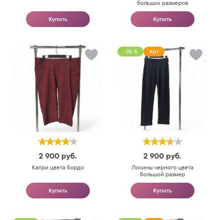
больших размеров
Купить
Купить
-26 %
Хит
2 900
руб.
2 900
руб.
Капри цвета бордо
Лосины черного цвета
большой размер
Купить
Купить