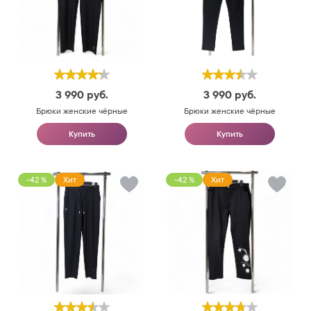
3 990
руб.
3 990
руб.
Брюки женские чёрные
Брюки женские чёрные
Купить
Купить
-42 %
Хит
-42 %
Хит