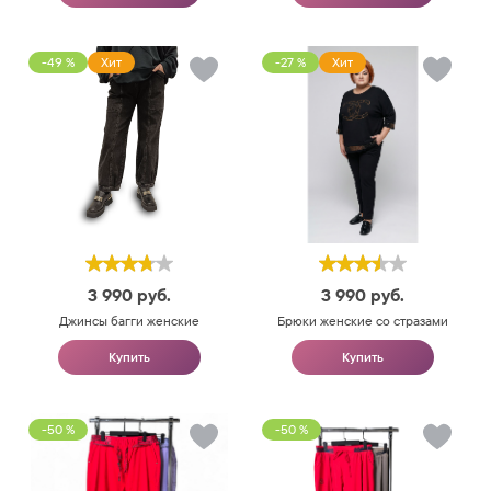
-49 %
Хит
-27 %
Хит
3 990
руб.
3 990
руб.
Джинсы багги женские
Брюки женские со стразами
Купить
Купить
-50 %
-50 %