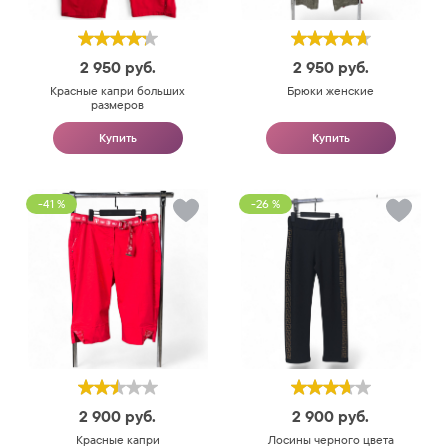
2 950
руб.
2 950
руб.
Красные капри больших
Брюки женские
размеров
Купить
Купить
-41 %
-26 %
2 900
руб.
2 900
руб.
Красные капри
Лосины черного цвета