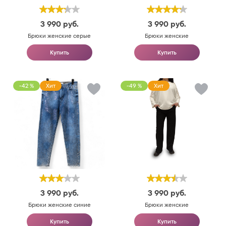
3 990
руб.
3 990
руб.
Брюки женские серые
Брюки женские
Купить
Купить
-42 %
Хит
-49 %
Хит
3 990
руб.
3 990
руб.
Брюки женские синие
Брюки женские
Купить
Купить