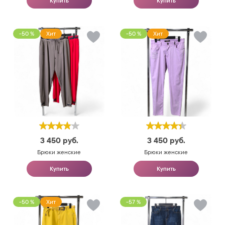
Купить
Купить
-50 %
Хит
-50 %
Хит
3 450
руб.
3 450
руб.
Брюки женские
Брюки женские
Купить
Купить
-50 %
Хит
-57 %