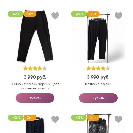
-42 %
Хит
-49 %
Хит
3 990
руб.
3 990
руб.
Женские брюки чёрный цвет
Женские брюки
большой размер
Купить
Купить
-42 %
Хит
-42 %
Хит