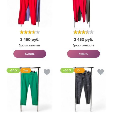
3 450
руб.
3 450
руб.
Брюки женские
Брюки женские
Купить
Купить
-50 %
Хит
-50 %
Хит