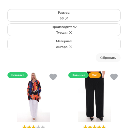
Размер:
58
Производитель:
Турция
Материал:
Ангора
Cбросить
Новинка
Новинка
Хит