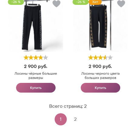
-26 %
-26 %
Хит
2 900
руб.
2 900
руб.
Лосины чёрные большие
Лосины черного цвета
размеры
больших размеров
Купить
Купить
Всего страниц:
2
1
2