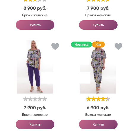
8 900
руб.
7 900
руб.
Брюки женские
Брюки женские
Купить
Купить
Новинка
Хит
7 900
руб.
6 900
руб.
Брюки женские
Брюки женские
Купить
Купить