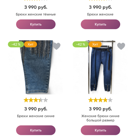
3 990
руб.
3 990
руб.
Брюки женские тёмные
Брюки женские
Купить
Купить
-42 %
Хит
-42 %
Хит
3 990
руб.
3 990
руб.
Брюки женские синие
Женские брюки синие
большой размер
Купить
Купить