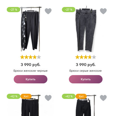
-27 %
-27 %
3 990
руб.
3 990
руб.
Брюки женские черные
Брюки серые женские
Купить
Купить
-42 %
Хит
-42 %
Хит