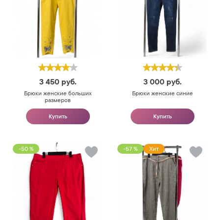
3 450
руб.
3 000
руб.
Брюки женские больших
Брюки женские синие
размеров
Купить
Купить
-50 %
-57 %
Хит