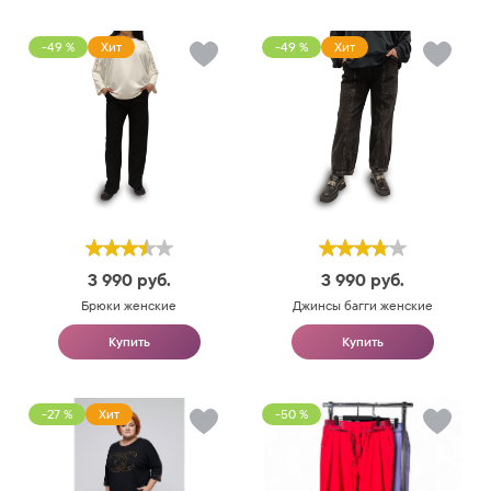
-49 %
Хит
-49 %
Хит
3 990
руб.
3 990
руб.
Брюки женские
Джинсы багги женские
Купить
Купить
-27 %
Хит
-50 %