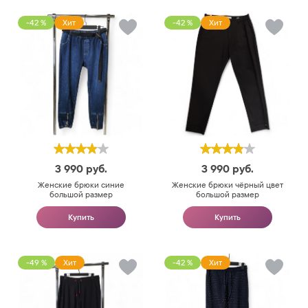
-42 %
Хит
-42 %
Хит
3 990
руб.
3 990
руб.
Женские брюки синие
Женские брюки чёрный цвет
большой размер
большой размер
Купить
Купить
-49 %
Хит
-42 %
Хит