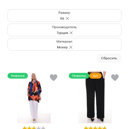
Размер:
56
Производитель:
Турция
Материал:
Мохер
Cбросить
Новинка
Новинка
Хит