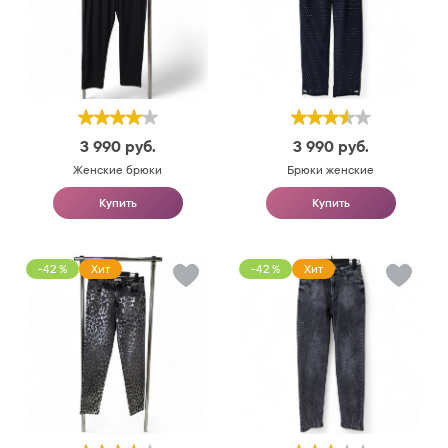
3 990
руб.
3 990
руб.
Женские брюки
Брюки женские
Купить
Купить
-42 %
Хит
-42 %
Хит