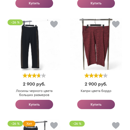
Купить
Купить
-26 %
2 900
руб.
2 900
руб.
Лосины черного цвета
Капри цвета бордо
больших размеров
Купить
Купить
-26 %
Хит
-26 %