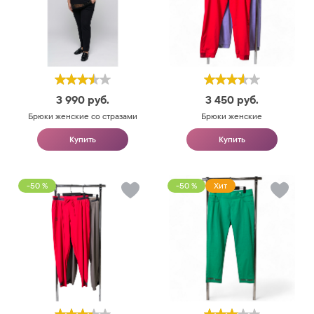
3 990
руб.
3 450
руб.
Брюки женские со стразами
Брюки женские
Купить
Купить
-50 %
-50 %
Хит