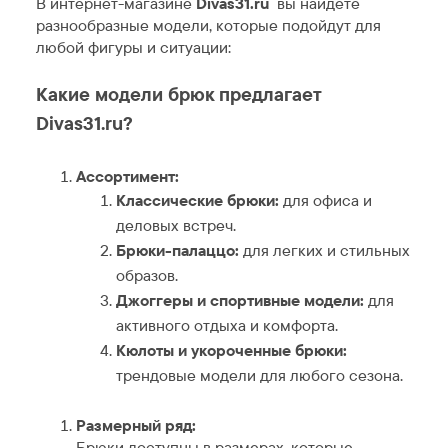
В интернет-магазине
Divas31.ru
вы найдете
разнообразные модели, которые подойдут для
любой фигуры и ситуации:
Какие модели брюк предлагает
Divas31.ru?
Ассортимент:
Классические брюки:
для офиса и
деловых встреч.
Брюки-палаццо:
для легких и стильных
образов.
Джоггеры и спортивные модели:
для
активного отдыха и комфорта.
Кюлоты и укороченные брюки:
трендовые модели для любого сезона.
Размерный ряд:
Брюки доступны в размерах, которые