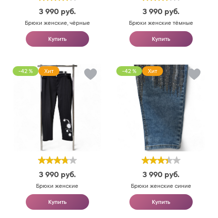
3 990
руб.
3 990
руб.
Брюки женские, чёрные
Брюки женские тёмные
Купить
Купить
-42 %
Хит
-42 %
Хит
3 990
руб.
3 990
руб.
Брюки женские
Брюки женские синие
Купить
Купить