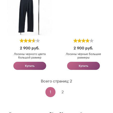
2 900
руб.
2 900
руб.
Лосины черного цвета
Лосины чёрные большие
большой размер
размеры
Купить
Купить
Всего страниц:
2
1
2