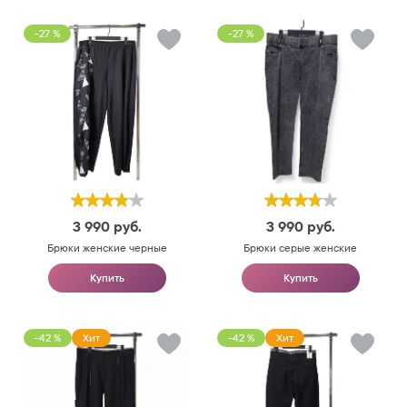
-27 %
-27 %
3 990
руб.
3 990
руб.
Брюки женские черные
Брюки серые женские
Купить
Купить
-42 %
Хит
-42 %
Хит