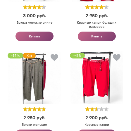
3 000
руб.
2 950
руб.
Брюки женские синие
Красные капри больших
размеров
Купить
Купить
-57 %
Хит
-41 %
2 950
руб.
2 900
руб.
Брюки женские
Красные капри