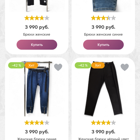
3 990
руб.
3 990
руб.
Брюки женские
Брюки женские синие
Купить
Купить
-42 %
Хит
-42 %
Хит
3 990
руб.
3 990
руб.
Женские брюки синие
Женские брюки чёрный цвет