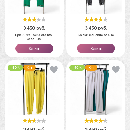
3 450
руб.
3 450
руб.
Брюки женские светло-
Брюки женские серые
зеленые
Купить
Купить
-50 %
Хит
-50 %
Хит
3 450
руб.
3 450
руб.