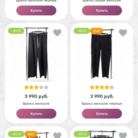
Брюки женские черные
Брюки серые женские
Купить
Купить
-42 %
-42 %
Хит
3 990
руб.
3 990
руб.
Брюки женские
Брюки женские чёрные
Купить
Купить
-42 %
Хит
-42 %