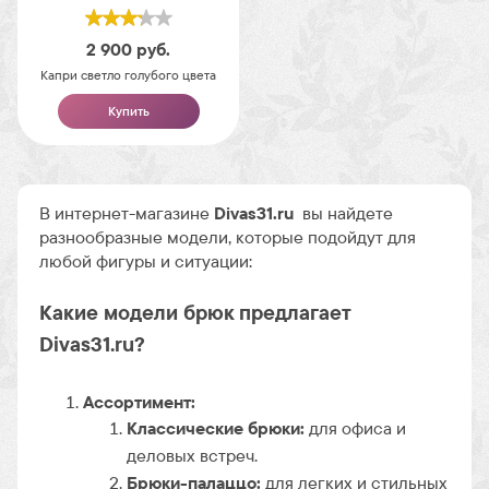
2 900
руб.
Капри светло голубого цвета
Купить
В интернет-магазине
Divas31.ru
вы найдете
разнообразные модели, которые подойдут для
любой фигуры и ситуации:
Какие модели брюк предлагает
Divas31.ru?
Ассортимент:
Классические брюки:
для офиса и
деловых встреч.
Брюки-палаццо:
для легких и стильных