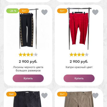
-26 %
Хит
Хит
2 900
руб.
2 900
руб.
Лосины черного цвета
Капри красный цвет
больших размеров
Купить
Купить
Хит
Хит