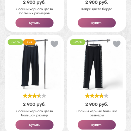
2 900
руб.
2 900
руб.
Лосины черного цвета
Капри цвета бордо
больших размеров
Купить
Купить
-26 %
Хит
-26 %
2 900
руб.
2 900
руб.
Лосины черного цвета
Лосины чёрные большие
большой размер
размеры
Купить
Купить