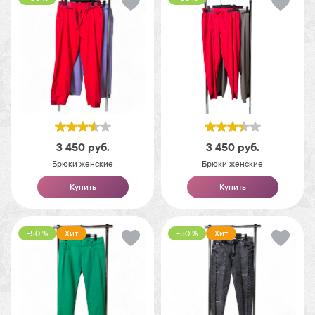
3 450
руб.
3 450
руб.
Брюки женские
Брюки женские
Купить
Купить
-50 %
Хит
-50 %
Хит