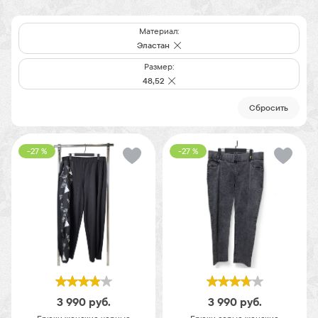
Материал:
Эластан
Размер:
48,52
Cбросить
-27 %
-27 %
3 990
руб.
3 990
руб.