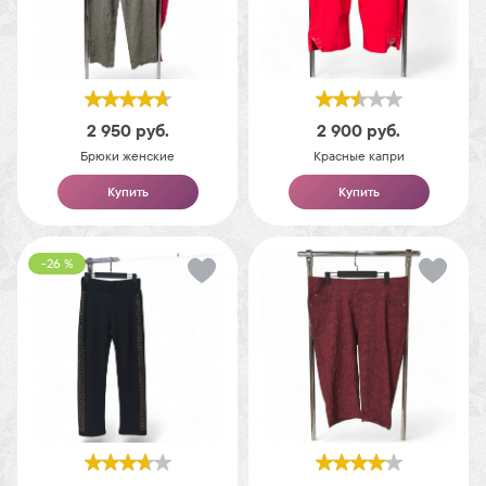
2 950
руб.
2 900
руб.
Брюки женские
Красные капри
Купить
Купить
-26 %