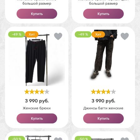
большой размер
большой размер
Купить
Купить
-49 %
Хит
-49 %
Хит
3 990
руб.
3 990
руб.
Женские брюки
Джинсы багги женские
Купить
Купить
-50 %
-50 %