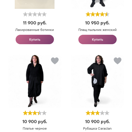
11 900
руб.
10 950
руб.
Лакированные ботинки
Плащ пыльник женский
Купить
Купить
10 900
руб.
10 900
руб.
Платье черное
Рубашка Caraclan