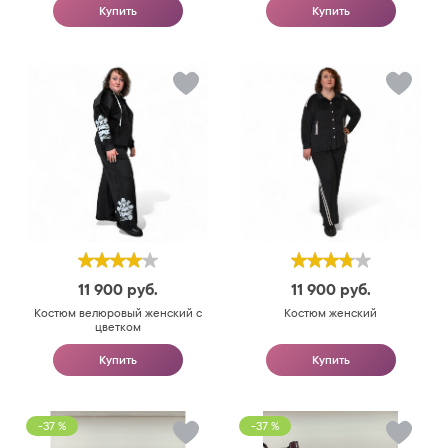
Купить
Купить
11 900
руб.
11 900
руб.
Костюм велюровый женский с
Костюм женский
цветком
Купить
Купить
-37 %
-37 %