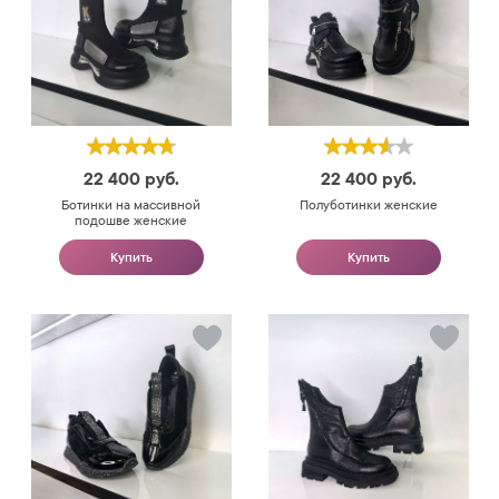
22 400
руб.
22 400
руб.
Ботинки на массивной
Полуботинки женские
подошве женские
Купить
Купить