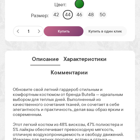
Цвет:
42
44
46
48
50
Размер:
Купить
Купить в один клик
Описание
Характеристики
Комментарии
Обновите свой летний гардероб стильным и
комфортным костюмом от бренда Butella — идеальным
выбором для теплых дней. Выполненный из
качественного сочетания тканей, он сочетает в себе
элегантность и практичность, делая ваш образ ярким и
современным.
Этот легкий костюм из 48% вискозы, 47% полиэстера и
5% лайкры обеспечивает превосходную мягкость,
отличную воздухопроницаемость и свободу движений.
Идеален для летних прогулок, встреч и отдыха —