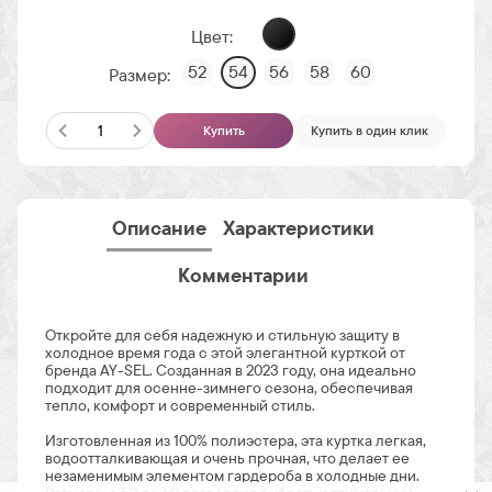
Цвет:
52
54
56
58
60
Размер:
Купить
Купить в один клик
Описание
Характеристики
Комментарии
Откройте для себя надежную и стильную защиту в
холодное время года с этой элегантной курткой от
бренда AY-SEL. Созданная в 2023 году, она идеально
подходит для осенне-зимнего сезона, обеспечивая
тепло, комфорт и современный стиль.
Изготовленная из 100% полиэстера, эта куртка легкая,
водоотталкивающая и очень прочная, что делает ее
незаменимым элементом гардероба в холодные дни.