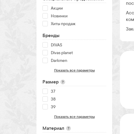
пос
Акции
Асс
Новинки
ком
Хиты продаж
Зак
Бренды
DIVAS
Divas planet
Darkmen
Показать все параметры
Размер
?
37
38
39
Показать все параметры
Материал
?