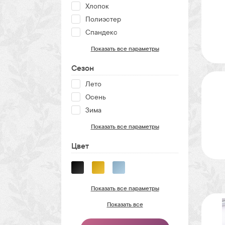
Хлопок
Полиэстер
Спандекс
Показать все параметры
Сезон
Лето
Осень
Зима
Показать все параметры
Цвет
Показать все параметры
Показать все