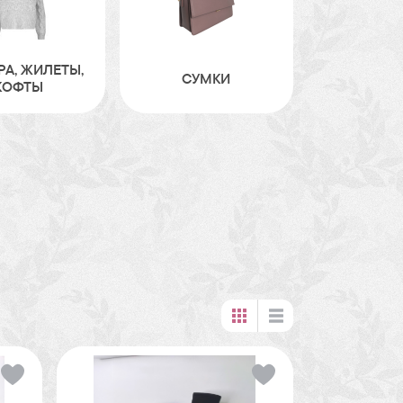
РА, ЖИЛЕТЫ,
СУМКИ
КОФТЫ