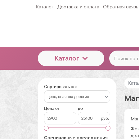
Каталог
Доставка и оплата
Обратная связь
Каталог
Ката
Сортировать по:
Маг
Цена от
до
руб.
Маг
Жен
дел
Специальные предложения