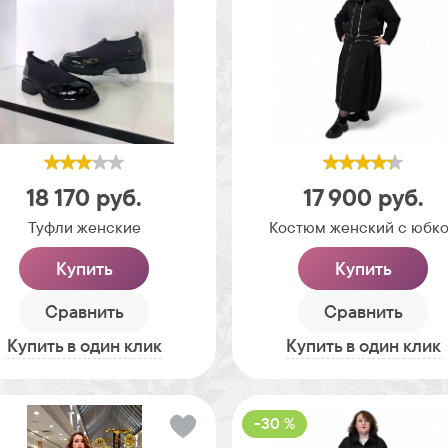
18 170
руб.
17 900
руб.
Туфли женские
Костюм женский с юбк
Купить
Купить
Сравнить
Сравнить
Купить в один клик
Купить в один клик
-30 %