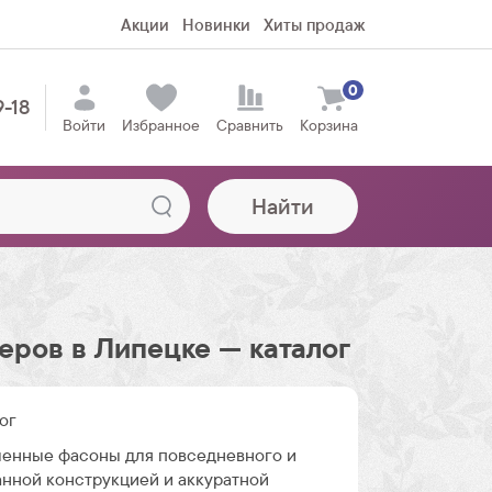
Акции
Новинки
Хиты продаж
0
9-18
Войти
Избранное
Сравнить
Корзина
Найти
еров в Липецке — каталог
ог
менные фасоны для повседневного и
анной конструкцией и аккуратной