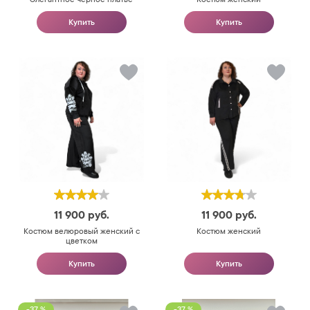
Купить
Купить
11 900
руб.
11 900
руб.
Костюм велюровый женский с
Костюм женский
цветком
Купить
Купить
-37 %
-37 %