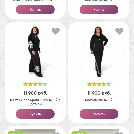
Купить
Купить
11 900
руб.
11 900
руб.
Костюм велюровый женский с
Костюм женский
цветком
Купить
Купить
-37 %
-37 %