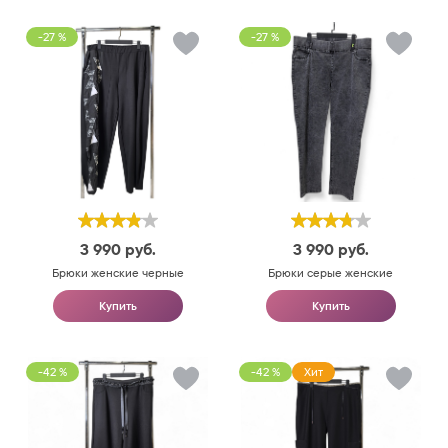
-27 %
-27 %
3 990
руб.
3 990
руб.
Брюки женские черные
Брюки серые женские
Купить
Купить
-42 %
-42 %
Хит