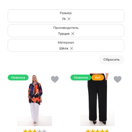
Размер:
76
Производитель:
Турция
Материал:
Шёлк
Cбросить
Новинка
Новинка
Хит