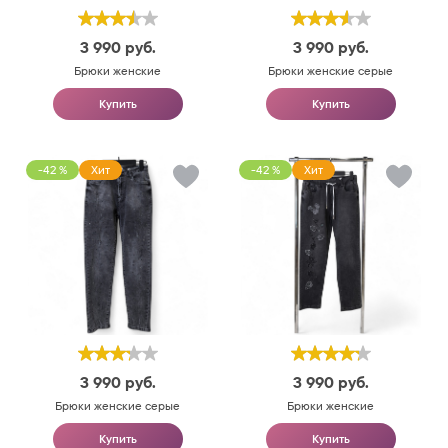
3 990
руб.
3 990
руб.
Брюки женские
Брюки женские серые
Купить
Купить
-42 %
Хит
-42 %
Хит
3 990
руб.
3 990
руб.
Брюки женские серые
Брюки женские
Купить
Купить