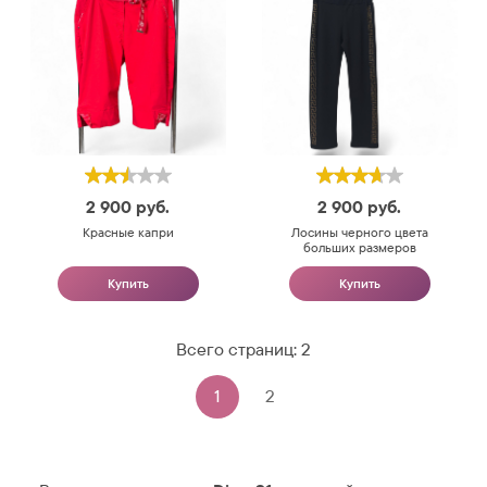
2 900
руб.
2 900
руб.
Красные капри
Лосины черного цвета
больших размеров
Купить
Купить
Всего страниц:
2
1
2