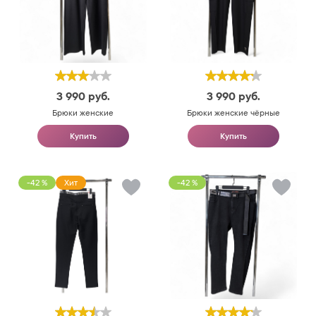
3 990
руб.
3 990
руб.
Брюки женские
Брюки женские чёрные
Купить
Купить
-42 %
Хит
-42 %