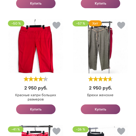
Купить
Купить
-50 %
-57 %
Хит
2 950
руб.
2 950
руб.
Красные капри больших
Брюки женские
размеров
Купить
Купить
-41 %
-26 %