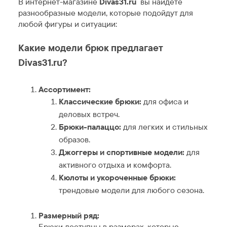
В интернет-магазине
Divas31.ru
вы найдете
разнообразные модели, которые подойдут для
любой фигуры и ситуации:
Какие модели брюк предлагает
Divas31.ru?
Ассортимент:
Классические брюки:
для офиса и
деловых встреч.
Брюки-палаццо:
для легких и стильных
образов.
Джоггеры и спортивные модели:
для
активного отдыха и комфорта.
Кюлоты и укороченные брюки:
трендовые модели для любого сезона.
Размерный ряд:
Брюки доступны в размерах, которые