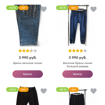
-42 %
Хит
-42 %
Хит
3 990
руб.
3 990
руб.
Брюки женские синие
Женские брюки синие
большой размер
Купить
Купить
-42 %
Хит
-49 %
Хит