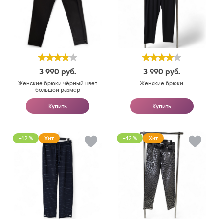
3 990
руб.
3 990
руб.
Женские брюки чёрный цвет
Женские брюки
большой размер
Купить
Купить
-42 %
Хит
-42 %
Хит