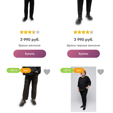
3 990
руб.
3 990
руб.
Брюки женские
Брюки черные женские
Купить
Купить
-49 %
Хит
-27 %
Хит