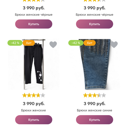
3 990
руб.
3 990
руб.
Брюки женские чёрные
Брюки женские чёрные
Купить
Купить
-42 %
Хит
-42 %
Хит
3 990
руб.
3 990
руб.
Брюки женские
Брюки женские синие
Купить
Купить