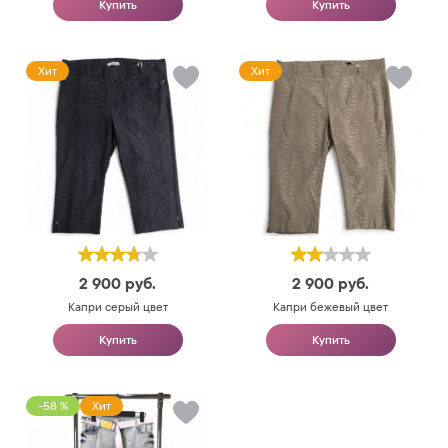
Купить
Купить
Хит
Хит
2 900
руб.
2 900
руб.
Капри серый цвет
Капри бежевый цвет
Купить
Купить
-58 %
Хит