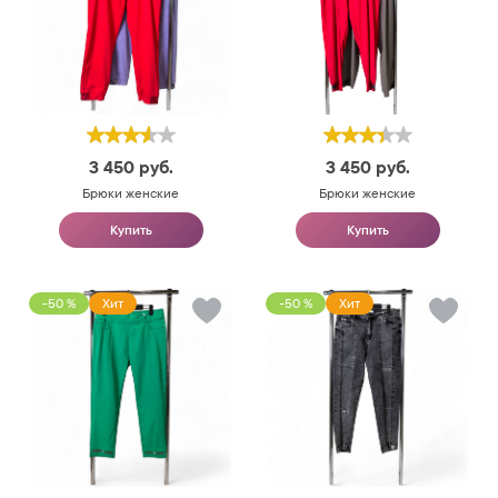
3 450
руб.
3 450
руб.
Брюки женские
Брюки женские
Купить
Купить
-50 %
Хит
-50 %
Хит