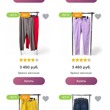
-50 %
Хит
-50 %
Хит
3 450
руб.
3 450
руб.
Брюки женские
Брюки женские
Купить
Купить
-50 %
Хит
-57 %