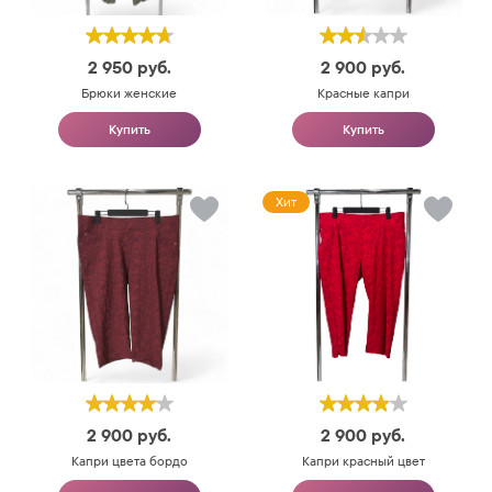
2 950
руб.
2 900
руб.
Брюки женские
Красные капри
Купить
Купить
Хит
2 900
руб.
2 900
руб.
Капри цвета бордо
Капри красный цвет