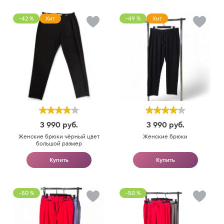
-42 %
Хит
-49 %
Хит
3 990
руб.
3 990
руб.
Женские брюки чёрный цвет
Женские брюки
большой размер
Купить
Купить
-50 %
-50 %