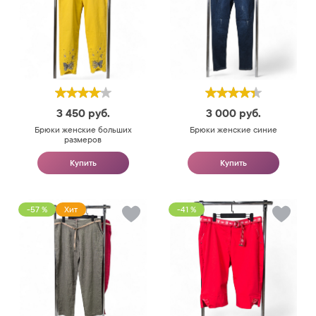
3 450
руб.
3 000
руб.
Брюки женские больших
Брюки женские синие
размеров
Купить
Купить
-57 %
Хит
-41 %