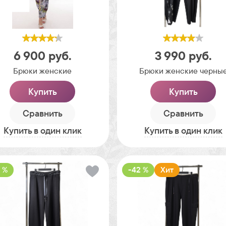
6 900
руб.
3 990
руб.
Брюки женские
Брюки женские черны
Купить
Купить
Сравнить
Сравнить
Купить в один клик
Купить в один клик
 %
-42 %
Хит