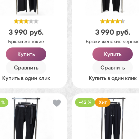
3 990
руб.
3 990
руб.
Брюки женские
Брюки женские чёрны
Купить
Купить
Сравнить
Сравнить
Купить в один клик
Купить в один клик
 %
-42 %
Хит