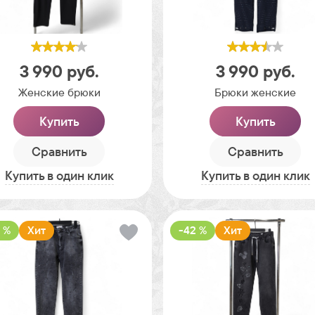
3 990
руб.
3 990
руб.
Женские брюки
Брюки женские
Купить
Купить
Сравнить
Сравнить
Купить в один клик
Купить в один клик
 %
Хит
-42 %
Хит