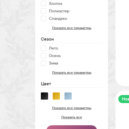
Хлопок
Полиэстер
Спандекс
Показать все параметры
Сезон
Лето
Осень
Зима
Показать все параметры
Цвет
Но
Показать все параметры
Показать все