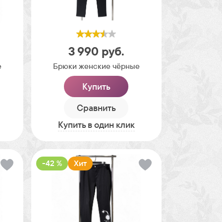
3 990
руб.
е
Брюки женские чёрные
Купить
Сравнить
Купить в один клик
-42 %
Хит