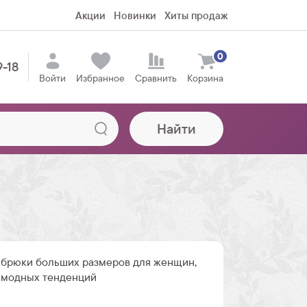
Акции
Новинки
Хиты продаж
0
9-18
Войти
Избранное
Сравнить
Корзина
Найти
брюки больших размеров для женщин,
 модных тенденций