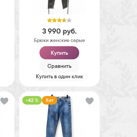
3 990
руб.
Брюки женские серые
Купить
Сравнить
Купить в один клик
-42 %
Хит