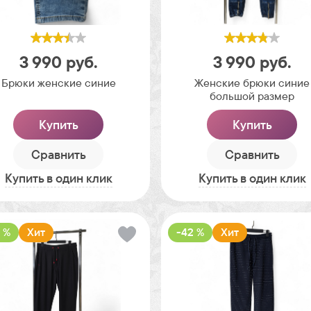
3 990
руб.
3 990
руб.
Брюки женские синие
Женские брюки синие
большой размер
Купить
Купить
Сравнить
Сравнить
Купить в один клик
Купить в один клик
 %
Хит
-42 %
Хит