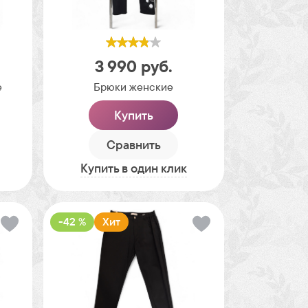
3 990
руб.
е
Брюки женские
Купить
Сравнить
Купить в один клик
-42 %
Хит