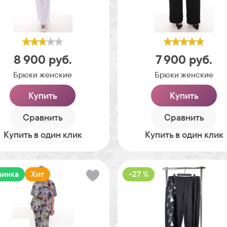
8 900
руб.
7 900
руб.
Брюки женские
Брюки женские
Купить
Купить
Сравнить
Сравнить
Купить в один клик
Купить в один клик
винка
Хит
-27 %