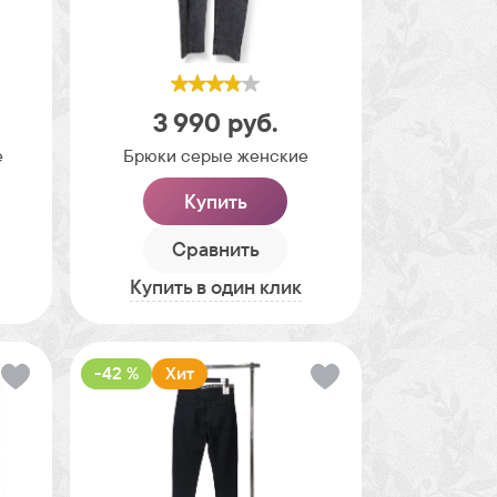
3 990
руб.
е
Брюки серые женские
Купить
Сравнить
Купить в один клик
-42 %
Хит