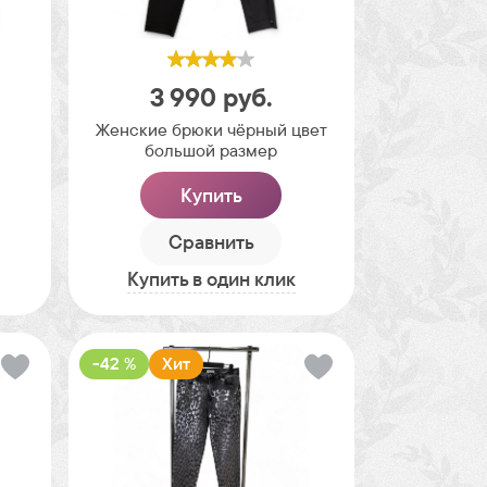
3 990
руб.
Женские брюки чёрный цвет
большой размер
Купить
Сравнить
Купить в один клик
-42 %
Хит