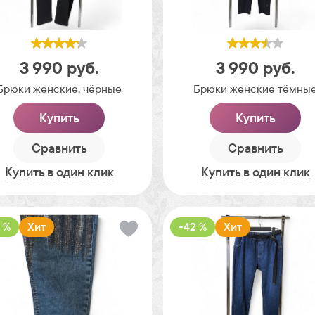
3 990
руб.
3 990
руб.
Брюки женские, чёрные
Брюки женские тёмны
Купить
Купить
Сравнить
Сравнить
Купить в один клик
Купить в один клик
 %
Хит
-42 %
Хит