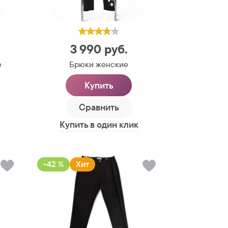
3 990
руб.
е
Брюки женские
Купить
Сравнить
Купить в один клик
-42 %
Хит