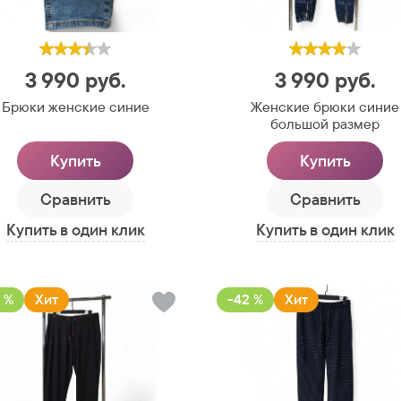
3 990
руб.
3 990
руб.
Брюки женские синие
Женские брюки синие
большой размер
Купить
Купить
Сравнить
Сравнить
Купить в один клик
Купить в один клик
 %
Хит
-42 %
Хит