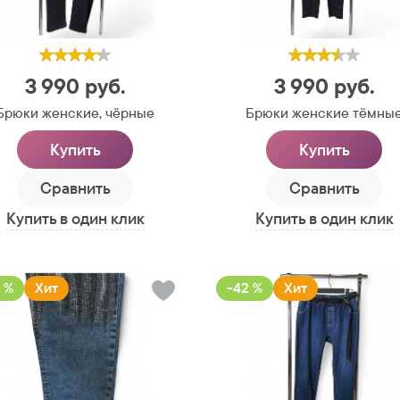
3 990
руб.
3 990
руб.
Брюки женские, чёрные
Брюки женские тёмны
Купить
Купить
Сравнить
Сравнить
Купить в один клик
Купить в один клик
 %
Хит
-42 %
Хит