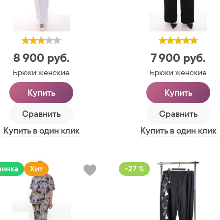
8 900
руб.
7 900
руб.
Брюки женские
Брюки женские
Купить
Купить
Сравнить
Сравнить
Купить в один клик
Купить в один клик
винка
Хит
-27 %