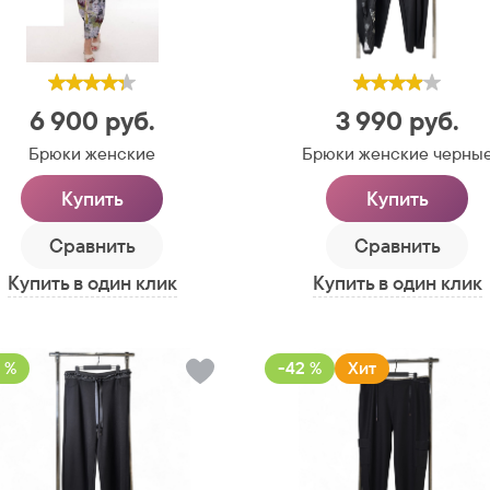
6 900
руб.
3 990
руб.
Брюки женские
Брюки женские черны
Купить
Купить
Сравнить
Сравнить
Купить в один клик
Купить в один клик
 %
-42 %
Хит