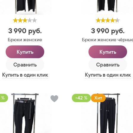
3 990
руб.
3 990
руб.
Брюки женские
Брюки женские чёрны
Купить
Купить
Сравнить
Сравнить
Купить в один клик
Купить в один клик
 %
-42 %
Хит