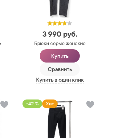
3 990
руб.
е
Брюки серые женские
Купить
Сравнить
Купить в один клик
-42 %
Хит