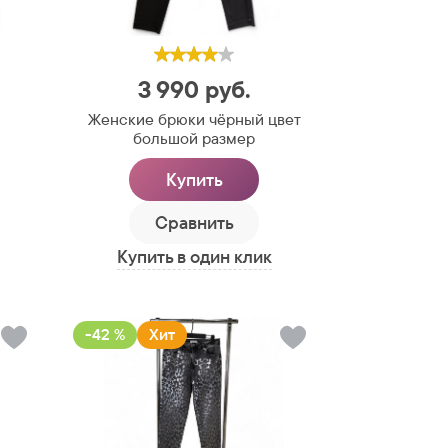
3 990
руб.
Женские брюки чёрный цвет
большой размер
Купить
Сравнить
Купить в один клик
-42 %
Хит