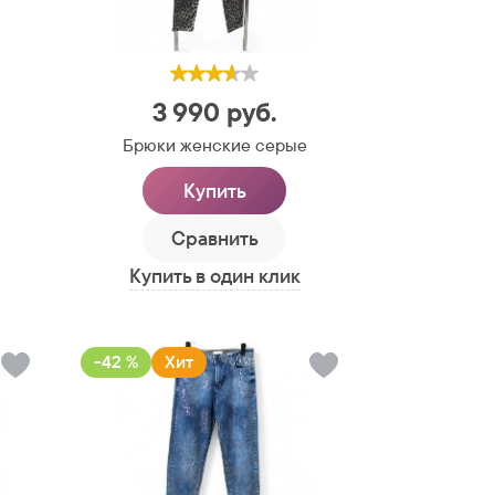
3 990
руб.
Брюки женские серые
Купить
Сравнить
Купить в один клик
-42 %
Хит