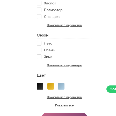
Хлопок
Полиэстер
Спандекс
Показать все параметры
Сезон
Лето
Осень
Зима
Показать все параметры
Цвет
Но
Показать все параметры
Показать все