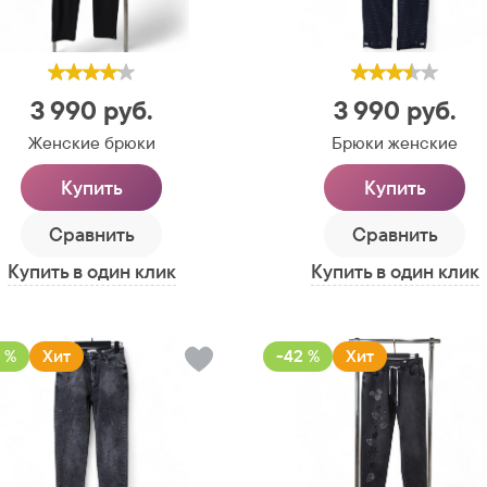
3 990
руб.
3 990
руб.
Женские брюки
Брюки женские
Купить
Купить
Сравнить
Сравнить
Купить в один клик
Купить в один клик
 %
Хит
-42 %
Хит