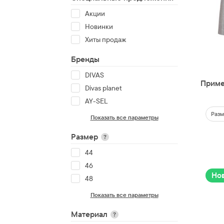
Акции
Новинки
Хиты продаж
Бренды
DIVAS
Приме
Divas planet
AY-SEL
Разм
Показать все параметры
Размер
?
44
46
Но
48
Показать все параметры
Материал
?