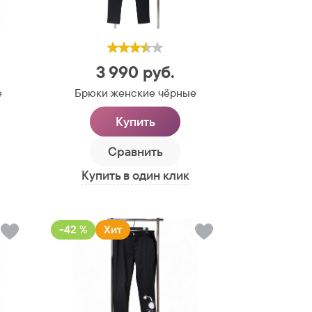
3 990
руб.
е
Брюки женские чёрные
Купить
Сравнить
Купить в один клик
-42 %
Хит