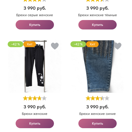
3 990
руб.
3 990
руб.
Брюки серые женские
Брюки женские тёмные
Купить
Купить
-42 %
Хит
-42 %
Хит
3 990
руб.
3 990
руб.
Брюки женские
Брюки женские синие
Купить
Купить