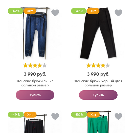
-42 %
Хит
-42 %
Хит
3 990
руб.
3 990
руб.
Женские брюки синие
Женские брюки чёрный цвет
большой размер
большой размер
Купить
Купить
-49 %
Хит
-50 %
Хит