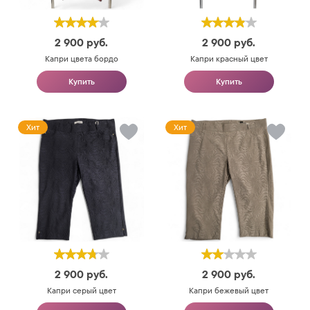
2 900
руб.
2 900
руб.
Капри цвета бордо
Капри красный цвет
Купить
Купить
Хит
Хит
2 900
руб.
2 900
руб.
Капри серый цвет
Капри бежевый цвет