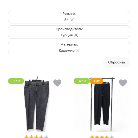
Размер:
54
Производитель:
Турция
Материал:
Кашемир
Cбросить
-27 %
-42 %
Хит