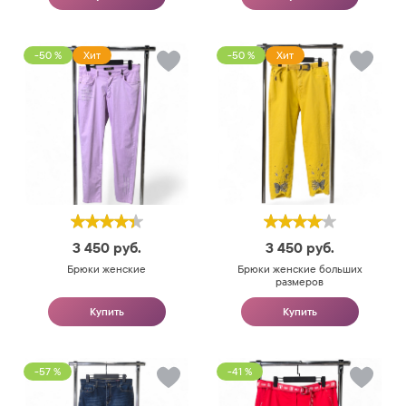
-50 %
Хит
-50 %
Хит
3 450
руб.
3 450
руб.
Брюки женские
Брюки женские больших
размеров
Купить
Купить
-57 %
-41 %