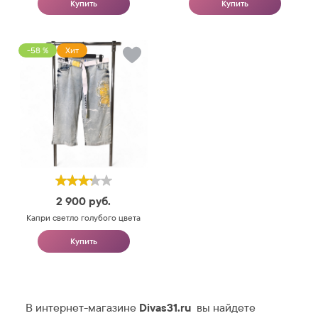
Купить
Купить
-58 %
Хит
2 900
руб.
Капри светло голубого цвета
Купить
В интернет-магазине
Divas31.ru
вы найдете