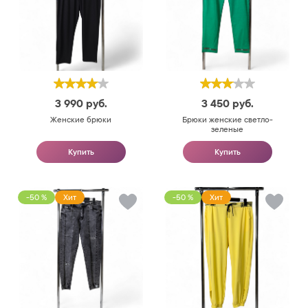
3 990
руб.
3 450
руб.
Женские брюки
Брюки женские светло-
зеленые
Купить
Купить
-50 %
Хит
-50 %
Хит