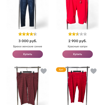
3 000
руб.
2 900
руб.
Брюки женские синие
Красные капри
Купить
Купить
Хит