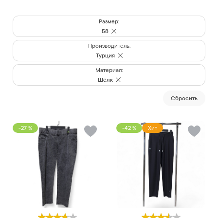
Размер:
58
Производитель:
Турция
Материал:
Шёлк
Cбросить
-27 %
-42 %
Хит