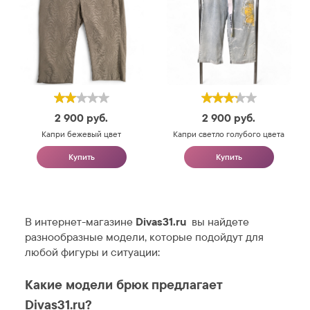
2 900
руб.
2 900
руб.
Капри бежевый цвет
Капри светло голубого цвета
Купить
Купить
В интернет-магазине
Divas31.ru
вы найдете
разнообразные модели, которые подойдут для
любой фигуры и ситуации:
Какие модели брюк предлагает
Divas31.ru?