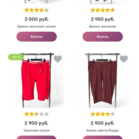
3 000
руб.
2 950
руб.
Брюки женские синие
Брюки женские
Купить
Купить
-41 %
2 900
руб.
2 900
руб.
Красные капри
Капри цвета бордо