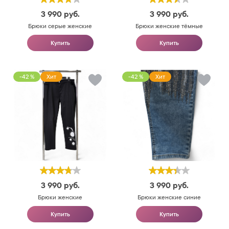
3 990
руб.
3 990
руб.
Брюки серые женские
Брюки женские тёмные
Купить
Купить
-42 %
Хит
-42 %
Хит
3 990
руб.
3 990
руб.
Брюки женские
Брюки женские синие
Купить
Купить