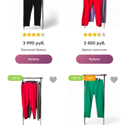
3 990
руб.
3 450
руб.
Женские брюки
Брюки женские
Купить
Купить
-50 %
-50 %
Хит