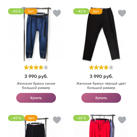
-42 %
Хит
-42 %
Хит
3 990
руб.
3 990
руб.
Женские брюки синие
Женские брюки чёрный цвет
большой размер
большой размер
Купить
Купить
-49 %
Хит
-50 %