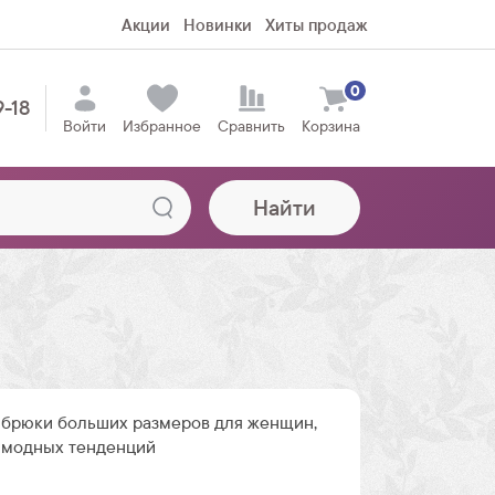
Акции
Новинки
Хиты продаж
0
9-18
Войти
Избранное
Сравнить
Корзина
Найти
брюки больших размеров для женщин,
 модных тенденций