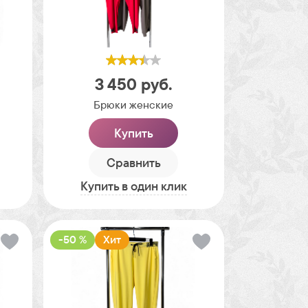
3 450
руб.
Брюки женские
Купить
Сравнить
Купить в один клик
-50 %
Хит