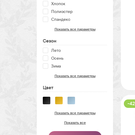
Хлопок
Полиэстер
Спандекс
Показать все параметры
Сезон
Лето
Осень
Зима
Показать все параметры
Цвет
-42
Показать все параметры
Показать все