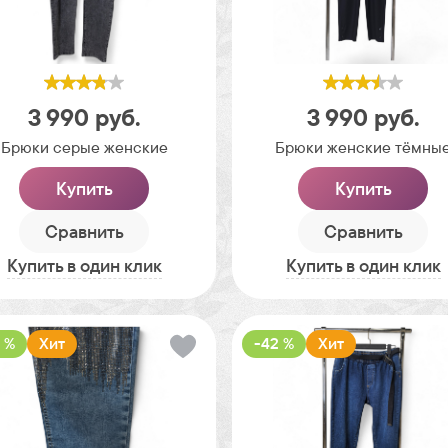
3 990
руб.
3 990
руб.
Брюки серые женские
Брюки женские тёмны
Купить
Купить
Сравнить
Сравнить
Купить в один клик
Купить в один клик
 %
Хит
-42 %
Хит