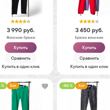
3 990
руб.
3 450
руб.
Женские брюки
Брюки женские
Купить
Купить
Сравнить
Сравнить
Купить в один клик
Купить в один клик
 %
Хит
-50 %
Хит