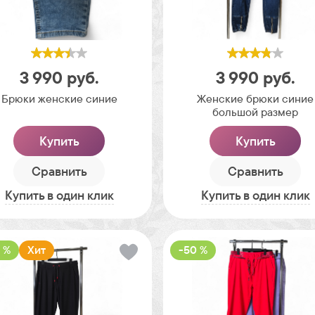
3 990
руб.
3 990
руб.
Брюки женские синие
Женские брюки синие
большой размер
Купить
Купить
Сравнить
Сравнить
Купить в один клик
Купить в один клик
 %
Хит
-50 %