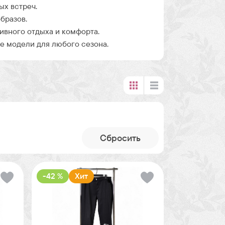
ых встреч.
бразов.
ивного отдыха и комфорта.
 модели для любого сезона.
Cбросить
-42 %
Хит