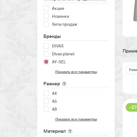
Акции
Новинки
Хиты продаж
Бренды
DIVAS
Приме
Divas planet
AY-SEL
Разм
Показать все параметры
Размер
?
44
46
-27
48
Показать все параметры
Материал
?