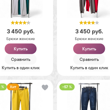
3 450
руб.
3 450
руб.
Брюки женские
Брюки женские
Купить
Купить
Сравнить
Сравнить
Купить в один клик
Купить в один клик
 %
Хит
-57 %