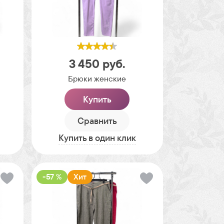
3 450
руб.
Брюки женские
Купить
Сравнить
Купить в один клик
-57 %
Хит