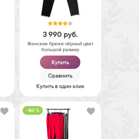
3 990
руб.
Женские брюки чёрный цвет
большой размер
Купить
Сравнить
Купить в один клик
-50 %