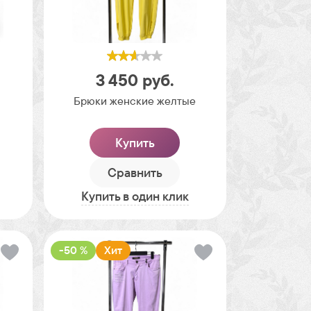
3 450
руб.
Брюки женские желтые
Купить
Сравнить
Купить в один клик
-50 %
Хит