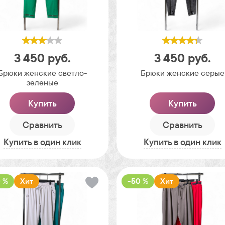
3 450
руб.
3 450
руб.
Брюки женские светло-
Брюки женские серые
зеленые
Купить
Купить
Сравнить
Сравнить
Купить в один клик
Купить в один клик
 %
Хит
-50 %
Хит