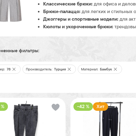
Классические брюки:
для офиса и делов
Брюки-палаццо:
для легких и стильных о
Джоггеры и спортивные модели:
для акт
Кюлоты и укороченные брюки:
трендовые
ненные фильтры:
ер:
78
Производитель:
Турция
Материал:
Бамбук
 %
-42 %
Хит