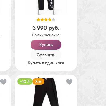
3 990
руб.
е
Брюки женские
Купить
Сравнить
Купить в один клик
-42 %
Хит