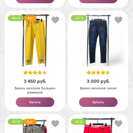
-50 %
Хит
-57 %
3 450
руб.
3 000
руб.
Брюки женские больших
Брюки женские синие
размеров
Купить
Купить
-57 %
Хит
-41 %