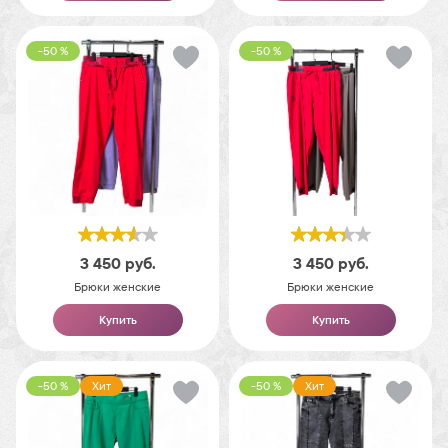
-50 %
-50 %
3 450
руб.
3 450
руб.
Брюки женские
Брюки женские
Купить
Купить
-50 %
Хит
-50 %
Хит