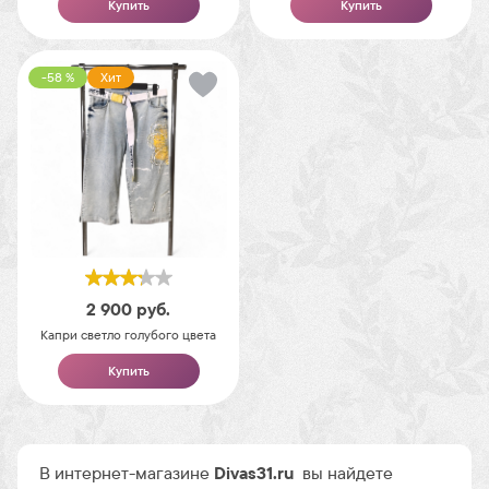
Купить
Купить
-58 %
Хит
2 900
руб.
Капри светло голубого цвета
Купить
В интернет-магазине
Divas31.ru
вы найдете