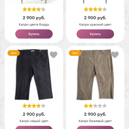
2 900
руб.
2 900
руб.
Капри цвета бордо
Капри красный цвет
Купить
Купить
Хит
Хит
2 900
руб.
2 900
руб.
Капри серый цвет
Капри бежевый цвет