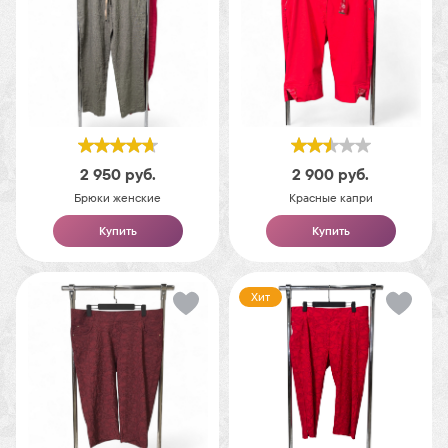
2 950
руб.
2 900
руб.
Брюки женские
Красные капри
Купить
Купить
Хит