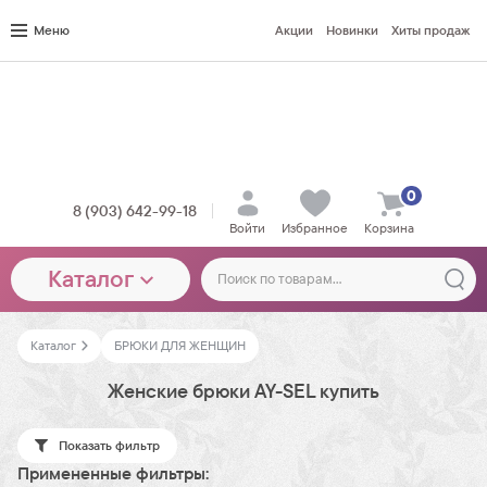
Меню
Акции
Новинки
Хиты продаж
0
8 (903) 642-99-18
Войти
Избранное
Корзина
Каталог
Каталог
БРЮКИ ДЛЯ ЖЕНЩИН
Женские брюки AY-SEL купить
Показать фильтр
Примененные фильтры: