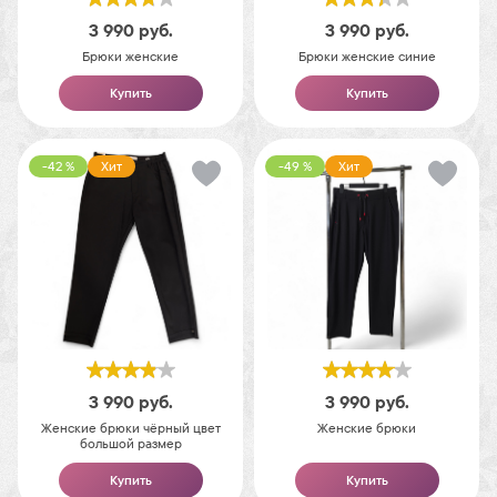
3 990
руб.
3 990
руб.
Брюки женские
Брюки женские синие
Купить
Купить
-42 %
Хит
-49 %
Хит
3 990
руб.
3 990
руб.
Женские брюки чёрный цвет
Женские брюки
большой размер
Купить
Купить