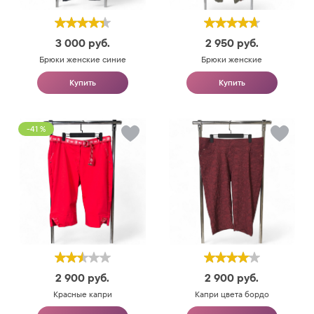
3 000
руб.
2 950
руб.
Брюки женские синие
Брюки женские
Купить
Купить
-41 %
2 900
руб.
2 900
руб.
Красные капри
Капри цвета бордо