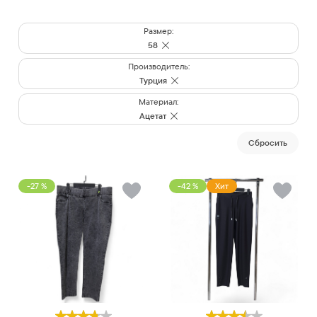
Размер:
58
Производитель:
Турция
Материал:
Ацетат
Cбросить
-27 %
-42 %
Хит