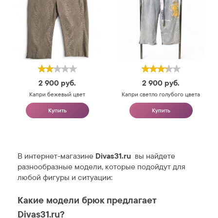
2 900
руб.
2 900
руб.
Капри бежевый цвет
Капри светло голубого цвета
Купить
Купить
В интернет-магазине
Divas31.ru
вы найдете
разнообразные модели, которые подойдут для
любой фигуры и ситуации:
Какие модели брюк предлагает
Divas31.ru?