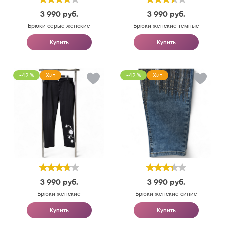
3 990
руб.
3 990
руб.
Брюки серые женские
Брюки женские тёмные
Купить
Купить
-42 %
Хит
-42 %
Хит
3 990
руб.
3 990
руб.
Брюки женские
Брюки женские синие
Купить
Купить