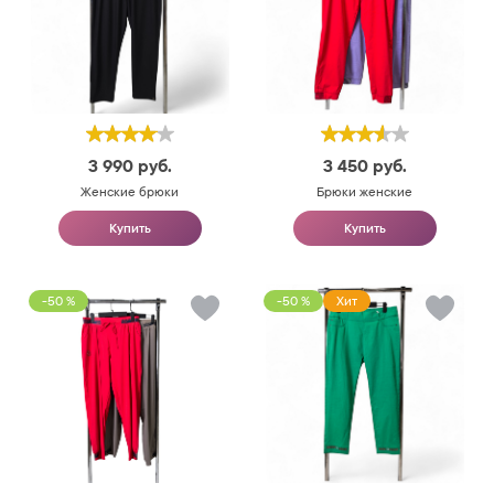
3 990
руб.
3 450
руб.
Женские брюки
Брюки женские
Купить
Купить
-50 %
-50 %
Хит