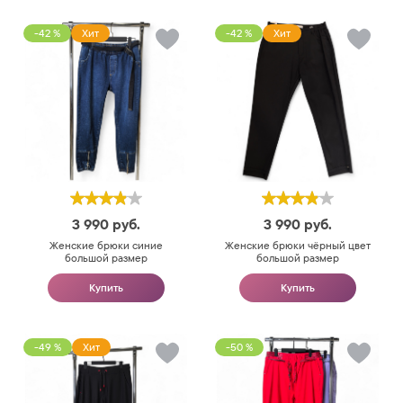
-42 %
Хит
-42 %
Хит
3 990
руб.
3 990
руб.
Женские брюки синие
Женские брюки чёрный цвет
большой размер
большой размер
Купить
Купить
-49 %
Хит
-50 %