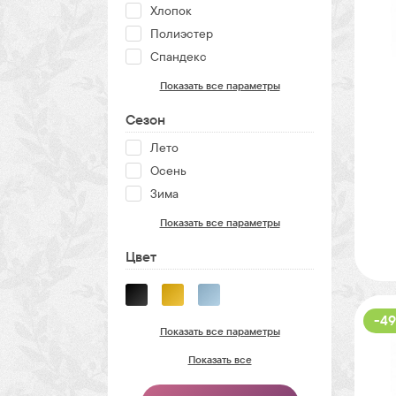
Хлопок
Полиэстер
Спандекс
Показать все параметры
Сезон
Лето
Осень
Зима
Показать все параметры
Цвет
-49
Показать все параметры
Показать все