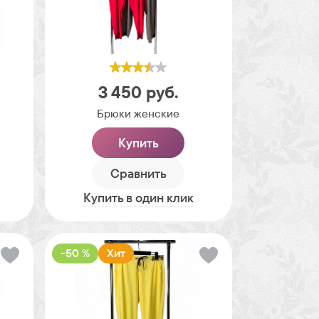
3 450
руб.
Брюки женские
Купить
Сравнить
Купить в один клик
-50 %
Хит