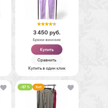
3 450
руб.
Брюки женские
Купить
Сравнить
Купить в один клик
-57 %
Хит