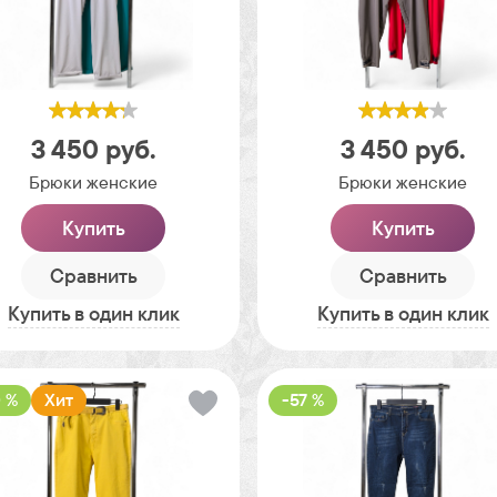
3 450
руб.
3 450
руб.
Брюки женские
Брюки женские
Купить
Купить
Сравнить
Сравнить
Купить в один клик
Купить в один клик
 %
Хит
-57 %