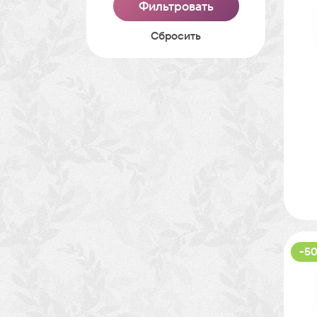
Cбросить
-50