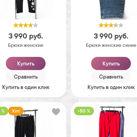
3 990
руб.
3 990
руб.
Брюки женские
Брюки женские синие
Купить
Купить
Сравнить
Сравнить
Купить в один клик
Купить в один клик
 %
Хит
-50 %