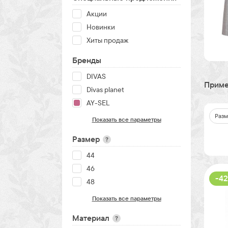
Акции
Новинки
Хиты продаж
Бренды
DIVAS
Приме
Divas planet
AY-SEL
Разм
Показать все параметры
Размер
?
44
46
-42
48
Показать все параметры
Материал
?