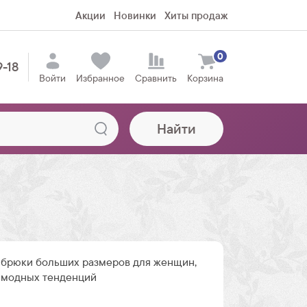
Акции
Новинки
Хиты продаж
0
9-18
Войти
Избранное
Сравнить
Корзина
Найти
брюки больших размеров для женщин,
 модных тенденций