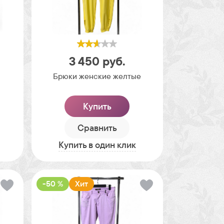
3 450
руб.
Брюки женские желтые
Купить
Сравнить
Купить в один клик
-50 %
Хит