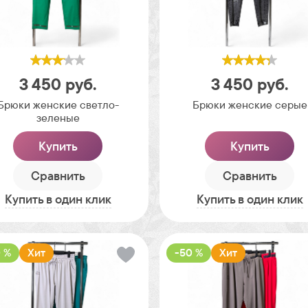
3 450
руб.
3 450
руб.
Брюки женские светло-
Брюки женские серые
зеленые
Купить
Купить
Сравнить
Сравнить
Купить в один клик
Купить в один клик
 %
Хит
-50 %
Хит