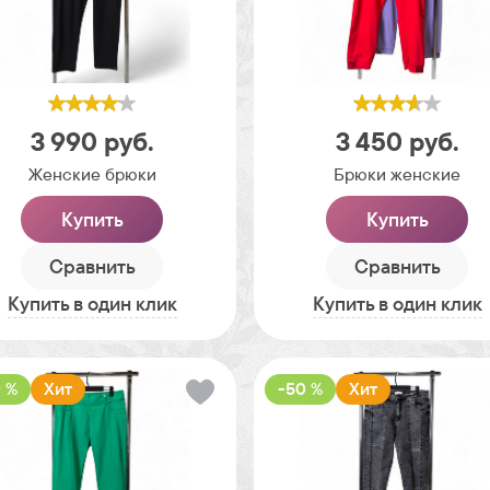
3 990
руб.
3 450
руб.
Женские брюки
Брюки женские
Купить
Купить
Сравнить
Сравнить
Купить в один клик
Купить в один клик
 %
Хит
-50 %
Хит