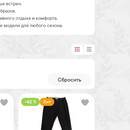
ых встреч.
бразов.
ивного отдыха и комфорта.
 модели для любого сезона.
Cбросить
-42 %
Хит