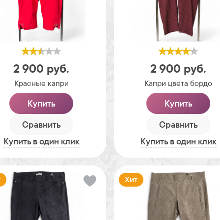
2 900
руб.
2 900
руб.
Красные капри
Капри цвета бордо
Купить
Купить
Сравнить
Сравнить
Купить в один клик
Купить в один клик
т
Хит