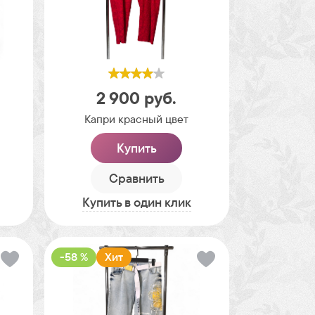
2 900
руб.
Капри красный цвет
Купить
Сравнить
Купить в один клик
-58 %
Хит