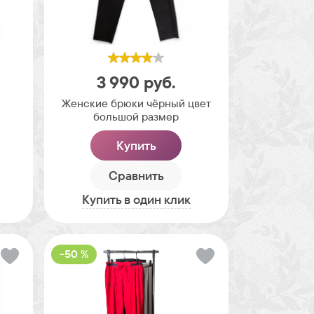
3 990
руб.
Женские брюки чёрный цвет
большой размер
Купить
Сравнить
Купить в один клик
-50 %