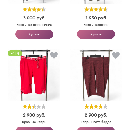
3 000
руб.
2 950
руб.
Брюки женские синие
Брюки женские
Купить
Купить
-41 %
2 900
руб.
2 900
руб.
Красные капри
Капри цвета бордо