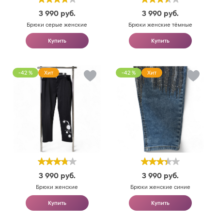
3 990
руб.
3 990
руб.
Брюки серые женские
Брюки женские тёмные
Купить
Купить
-42 %
Хит
-42 %
Хит
3 990
руб.
3 990
руб.
Брюки женские
Брюки женские синие
Купить
Купить