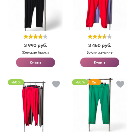
3 990
руб.
3 450
руб.
Женские брюки
Брюки женские
Купить
Купить
-50 %
-50 %
Хит