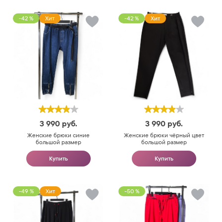
-42 %
Хит
-42 %
Хит
3 990
руб.
3 990
руб.
Женские брюки синие
Женские брюки чёрный цвет
большой размер
большой размер
Купить
Купить
-49 %
Хит
-50 %