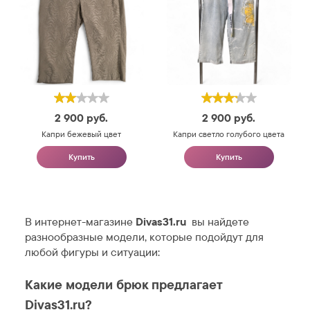
2 900
руб.
2 900
руб.
Капри бежевый цвет
Капри светло голубого цвета
Купить
Купить
В интернет-магазине
Divas31.ru
вы найдете
разнообразные модели, которые подойдут для
любой фигуры и ситуации:
Какие модели брюк предлагает
Divas31.ru?