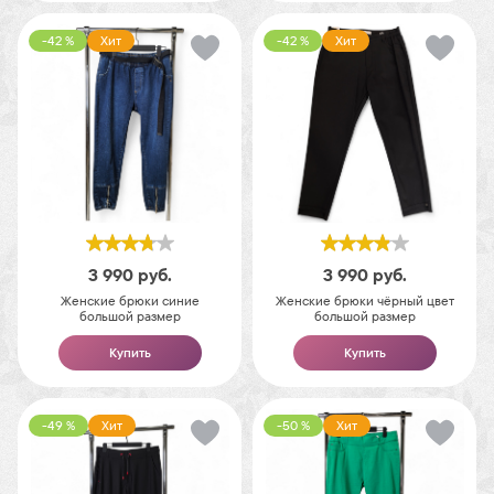
-42 %
Хит
-42 %
Хит
3 990
руб.
3 990
руб.
Женские брюки синие
Женские брюки чёрный цвет
большой размер
большой размер
Купить
Купить
-49 %
Хит
-50 %
Хит