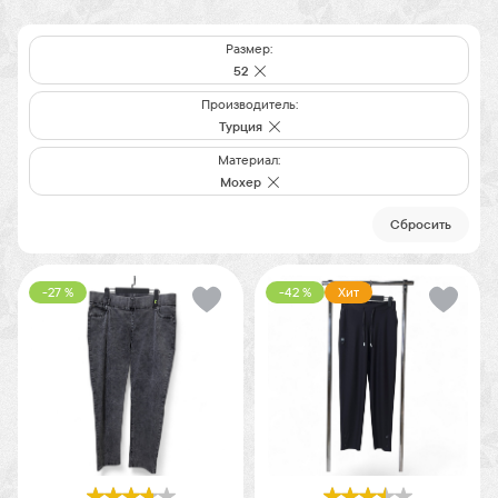
Размер:
52
Производитель:
Турция
Материал:
Мохер
Cбросить
-27 %
-42 %
Хит