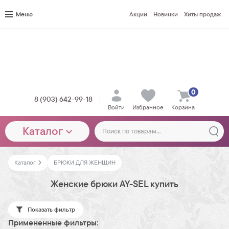
Меню
Акции
Новинки
Хиты продаж
0
8 (903) 642-99-18
Войти
Избранное
Корзина
Каталог
Каталог
БРЮКИ ДЛЯ ЖЕНЩИН
Женские брюки AY-SEL купить
Показать фильтр
Примененные фильтры: