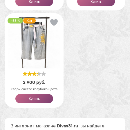
Купить
Купить
-58 %
Хит
2 900
руб.
Капри светло голубого цвета
Купить
В интернет-магазине
Divas31.ru
вы найдете