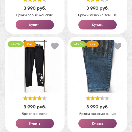
3 990
руб.
3 990
руб.
Брюки серые женские
Брюки женские тёмные
Купить
Купить
-42 %
Хит
-42 %
Хит
3 990
руб.
3 990
руб.
Брюки женские
Брюки женские синие
Купить
Купить