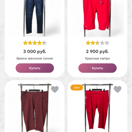
3 000
руб.
2 900
руб.
Брюки женские синие
Красные капри
Купить
Купить
Хит