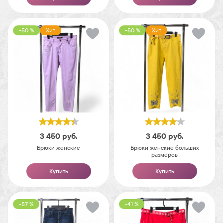
-50 %
Хит
-50 %
Хит
3 450
руб.
3 450
руб.
Брюки женские
Брюки женские больших
размеров
Купить
Купить
-57 %
-41 %