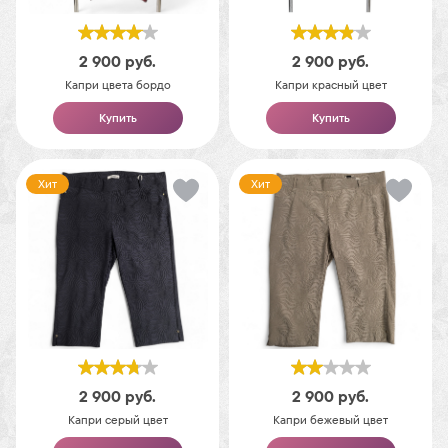
2 900
руб.
2 900
руб.
Капри цвета бордо
Капри красный цвет
Купить
Купить
Хит
Хит
2 900
руб.
2 900
руб.
Капри серый цвет
Капри бежевый цвет