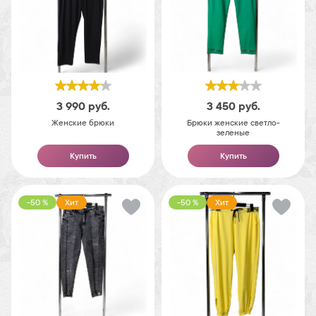
3 990
руб.
3 450
руб.
Женские брюки
Брюки женские светло-
зеленые
Купить
Купить
-50 %
Хит
-50 %
Хит