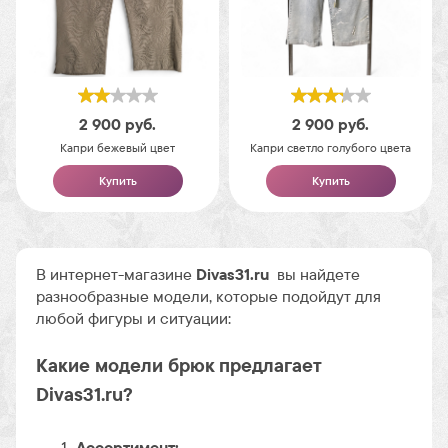
2 900
руб.
2 900
руб.
Капри бежевый цвет
Капри светло голубого цвета
Купить
Купить
В интернет-магазине
Divas31.ru
вы найдете
разнообразные модели, которые подойдут для
любой фигуры и ситуации:
Какие модели брюк предлагает
Divas31.ru?
Ассортимент: