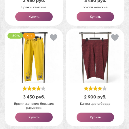
3 450
руб.
3 450
руб.
Брюки женские
Брюки женские
Купить
Купить
-50 %
Хит
3 450
руб.
2 900
руб.
Брюки женские больших
Капри цвета бордо
размеров
Купить
Купить