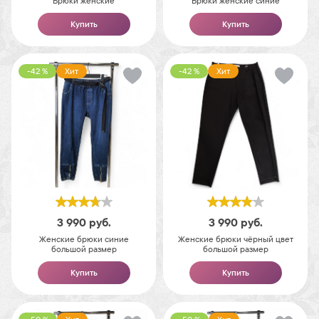
Брюки женские
Брюки женские синие
Купить
Купить
-42 %
Хит
-42 %
Хит
3 990
руб.
3 990
руб.
Женские брюки синие
Женские брюки чёрный цвет
большой размер
большой размер
Купить
Купить