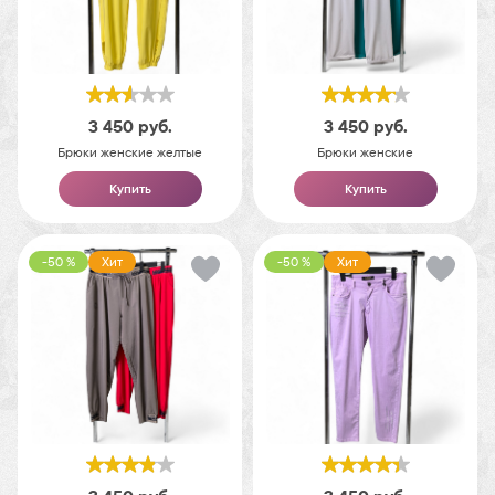
3 450
руб.
3 450
руб.
Брюки женские желтые
Брюки женские
Купить
Купить
-50 %
Хит
-50 %
Хит