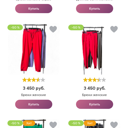
Купить
Купить
-50 %
-50 %
3 450
руб.
3 450
руб.
Брюки женские
Брюки женские
Купить
Купить
-50 %
Хит
-50 %
Хит