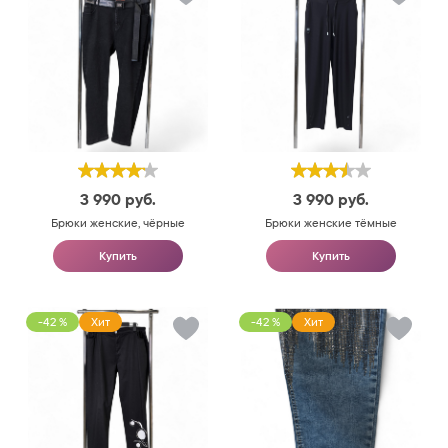
3 990
руб.
3 990
руб.
Брюки женские, чёрные
Брюки женские тёмные
Купить
Купить
-42 %
Хит
-42 %
Хит