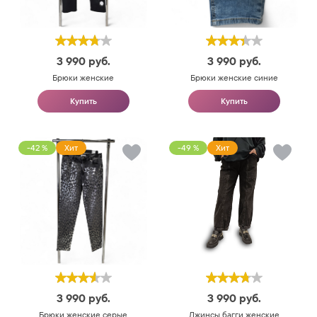
3 990
руб.
3 990
руб.
Брюки женские
Брюки женские синие
Купить
Купить
-42 %
Хит
-49 %
Хит
3 990
руб.
3 990
руб.
Брюки женские серые
Джинсы багги женские