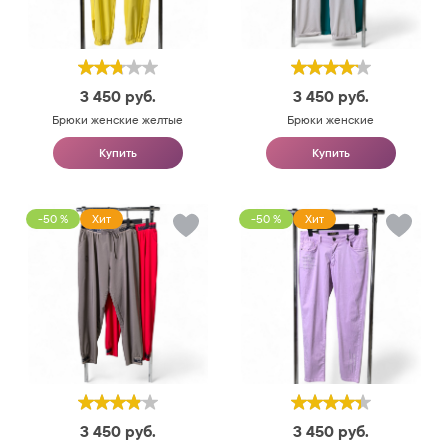
3 450
руб.
3 450
руб.
Брюки женские желтые
Брюки женские
Купить
Купить
-50 %
Хит
-50 %
Хит
3 450
руб.
3 450
руб.