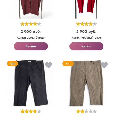
2 900
руб.
2 900
руб.
Капри цвета бордо
Капри красный цвет
Купить
Купить
Хит
Хит