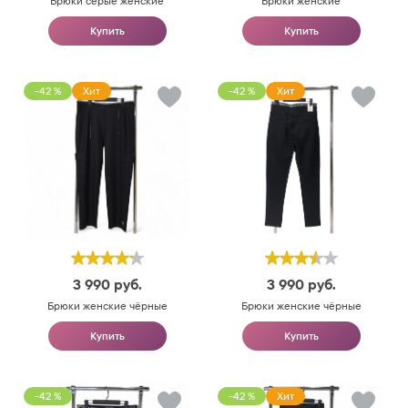
Брюки серые женские
Брюки женские
Купить
Купить
-42 %
Хит
-42 %
Хит
3 990
руб.
3 990
руб.
Брюки женские чёрные
Брюки женские чёрные
Купить
Купить
-42 %
-42 %
Хит