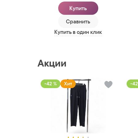
Купить
Сравнить
Купить в один клик
Акции
-42 %
Хит
-42