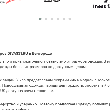
ов DIVAS31.RU в Белгороде
льно и привлекательно, независимо от размера одежды. В и
дежды больших размеров по доступным ценам.
ых вещей. У нас представлены современные модели высоког
. Повседневная одежда, наряды для торжеств, спортивный с
PLUS доступна всем женщинам.
омфортно и уверенно. Поэтому предлагаем одежду больших р
 строгого офиса.