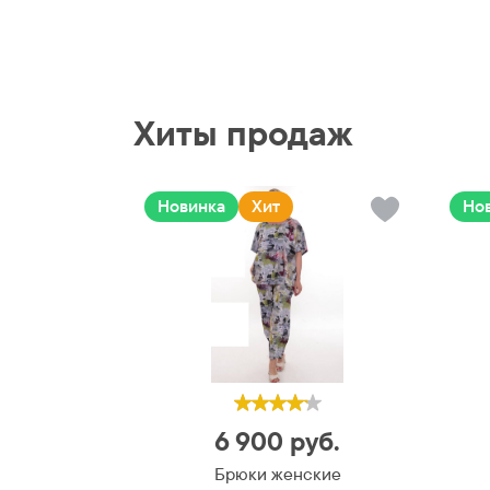
Хиты продаж
Новинка
Хит
Но
6 900
руб.
Брюки женские