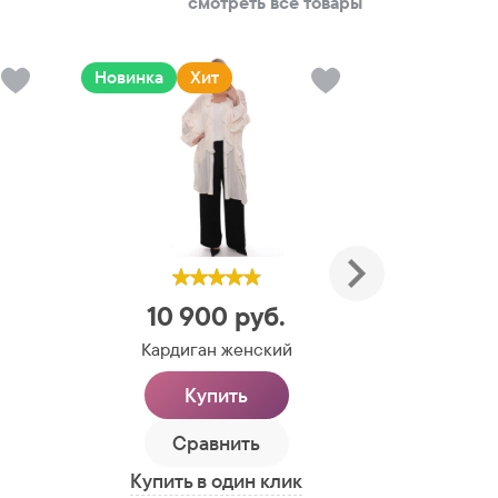
смотреть все товары
Новинка
Хит
Новинка
10 900
руб.
7 
Кардиган женский
Брю
Купить
Сравнить
С
Купить в один клик
Купить