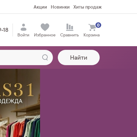
Акции
Новинки
Хиты продаж
0
9-18
Войти
Избранное
Сравнить
Корзина
Найти