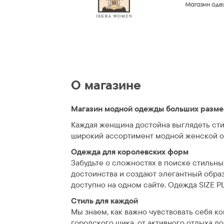
О магазине
Магазин модной одежды больших размер
Каждая женщина достойна выглядеть сти
широкий ассортимент модной женской о
Одежда для королевских форм
Забудьте о сложностях в поиске стильн
достоинства и создают элегантный образ
доступно на одном сайте. Одежда SIZE 
Стиль для каждой
Мы знаем, как важно чувствовать себя к
городского шика, от активного отдыха до