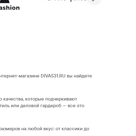
нтернет-магазине DIVAS31.RU вы найдете
о качества, которые подчеркивают
тиль или деловой гардероб — все это
азмеров на любой вкус: от классики до