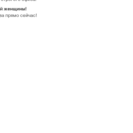
ой женщины!
ва прямо сейчас!