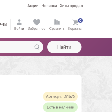
Акции
Новинки
Хиты продаж
0
9-18
Войти
Избранное
Сравнить
Корзина
Найти
Артикул:
Di1676
Есть в наличии