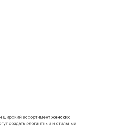
н широкий ассортимент
женских
огут создать элегантный и стильный