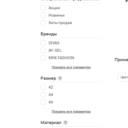
Акции
Новинки
Хиты продаж
Бренды
DIVAS
AY-SEL
KRIK FASHION
Приме
Показать все параметры
Цвет
Размер
?
42
44
46
Показать все параметры
Материал
?