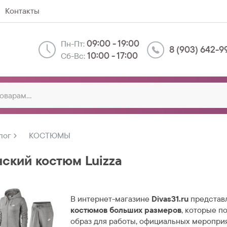
Контакты
09:00 - 19:00
Пн-Пт:
8 (903) 642-9
10:00 - 17:00
Сб-Вс:
лог
КОСТЮМЫ
ский костюм Luizza
В интернет-магазине
Divas31.ru
представ
костюмов больших размеров
, которые п
образ для работы, официальных меропри