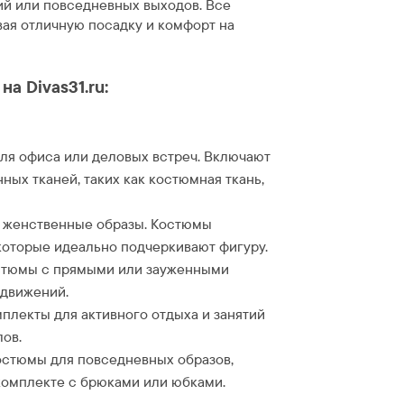
ий или повседневных выходов. Все
ая отличную посадку и комфорт на
а Divas31.ru:
ля офиса или деловых встреч. Включают
ных тканей, таких как костюмная ткань,
е женственные образы. Костюмы
которые идеально подчеркивают фигуру.
стюмы с прямыми или зауженными
 движений.
лекты для активного отдыха и занятий
ов.
остюмы для повседневных образов,
 комплекте с брюками или юбками.