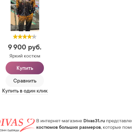
9 900
руб.
Яркий костюм
Купить
Сравнить
Купить в один клик
В интернет-магазине
Divas31.ru
представле
костюмов больших размеров
, которые пом