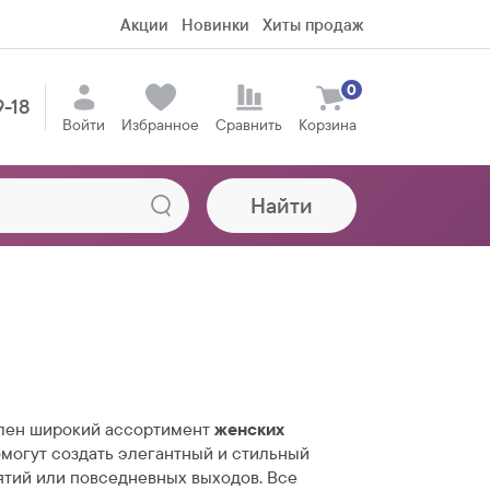
Акции
Новинки
Хиты продаж
0
9-18
Войти
Избранное
Сравнить
Корзина
Найти
лен широкий ассортимент
женских
омогут создать элегантный и стильный
ятий или повседневных выходов. Все