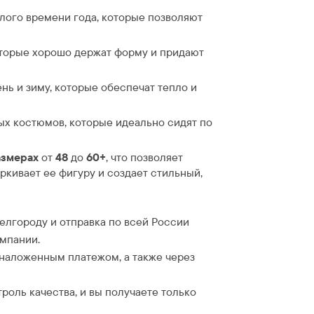
лого времени года, которые позволяют
торые хорошо держат форму и придают
нь и зиму, которые обеспечат тепло и
х костюмов, которые идеально сидят по
азмерах
от
48
до
60+
, что позволяет
кивает ее фигуру и создает стильный,
Белгороду и отправка по всей России
омпании.
 наложенным платежом, а также через
троль качества, и вы получаете только