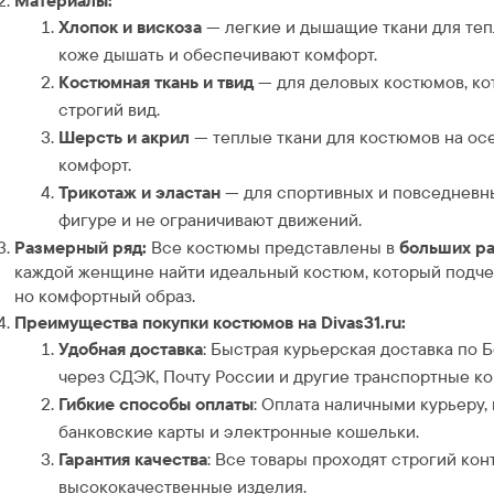
Материалы:
Хлопок и вискоза
— легкие и дышащие ткани для теп
коже дышать и обеспечивают комфорт.
Костюмная ткань и твид
— для деловых костюмов, ко
строгий вид.
Шерсть и акрил
— теплые ткани для костюмов на осе
комфорт.
Трикотаж и эластан
— для спортивных и повседневны
фигуре и не ограничивают движений.
Размерный ряд:
Все костюмы представлены в
больших р
каждой женщине найти идеальный костюм, который подчер
но комфортный образ.
Преимущества покупки костюмов на Divas31.ru:
Удобная доставка
: Быстрая курьерская доставка по 
через СДЭК, Почту России и другие транспортные к
Гибкие способы оплаты
: Оплата наличными курьеру,
банковские карты и электронные кошельки.
Гарантия качества
: Все товары проходят строгий кон
высококачественные изделия.