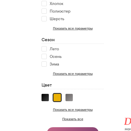
Хлопок
Полиэстер
Шерсть
Показать все параметры
Сезон
Лето
Осень
Зима
Показать все параметры
Цвет
Показать все параметры
Показать все