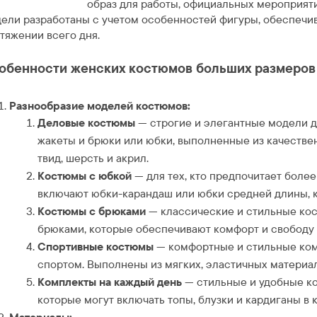
образ для работы, официальных мероприят
ели разработаны с учетом особенностей фигуры, обеспечив
тяжении всего дня.
обенности женских костюмов больших размеров н
Разнообразие моделей костюмов:
Деловые костюмы
— строгие и элегантные модели д
жакеты и брюки или юбки, выполненные из качествен
твид, шерсть и акрил.
Костюмы с юбкой
— для тех, кто предпочитает боле
включают юбки-карандаш или юбки средней длины, 
Костюмы с брюками
— классические и стильные ко
брюками, которые обеспечивают комфорт и свободу
Спортивные костюмы
— комфортные и стильные комп
спортом. Выполнены из мягких, эластичных материал
Комплекты на каждый день
— стильные и удобные к
которые могут включать топы, блузки и кардиганы в