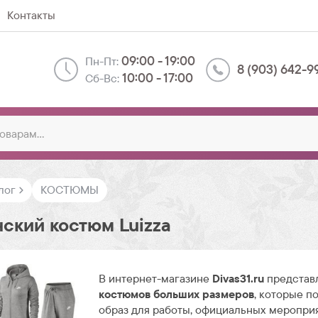
Контакты
09:00 - 19:00
Пн-Пт:
8 (903) 642-9
10:00 - 17:00
Сб-Вс:
лог
КОСТЮМЫ
ский костюм Luizza
В интернет-магазине
Divas31.ru
представ
костюмов больших размеров
, которые п
образ для работы, официальных меропри