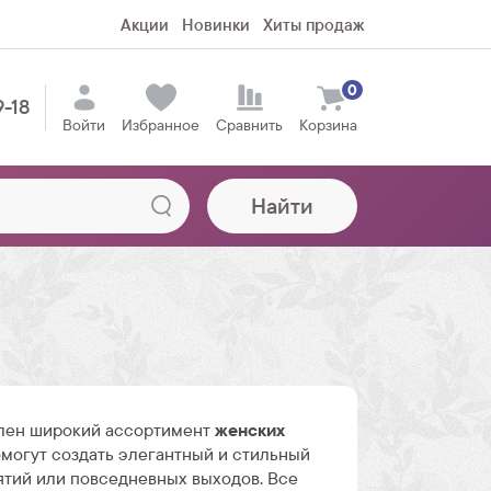
Акции
Новинки
Хиты продаж
0
9-18
Войти
Избранное
Сравнить
Корзина
Найти
лен широкий ассортимент
женских
омогут создать элегантный и стильный
ятий или повседневных выходов. Все