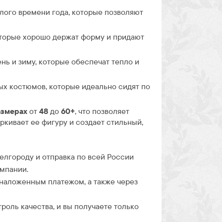
лого времени года, которые позволяют
торые хорошо держат форму и придают
нь и зиму, которые обеспечат тепло и
х костюмов, которые идеально сидят по
азмерах
от
48
до
60+
, что позволяет
кивает ее фигуру и создает стильный,
Белгороду и отправка по всей России
омпании.
 наложенным платежом, а также через
троль качества, и вы получаете только