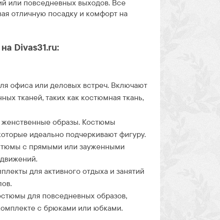
ий или повседневных выходов. Все
ая отличную посадку и комфорт на
а Divas31.ru:
ля офиса или деловых встреч. Включают
ных тканей, таких как костюмная ткань,
е женственные образы. Костюмы
которые идеально подчеркивают фигуру.
стюмы с прямыми или зауженными
 движений.
лекты для активного отдыха и занятий
ов.
остюмы для повседневных образов,
 комплекте с брюками или юбками.