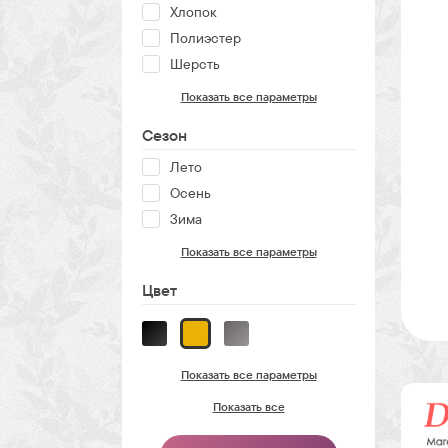
Хлопок
Полиэстер
Шерсть
Показать все параметры
Сезон
Лето
Осень
Зима
Показать все параметры
Цвет
Показать все параметры
Показать все