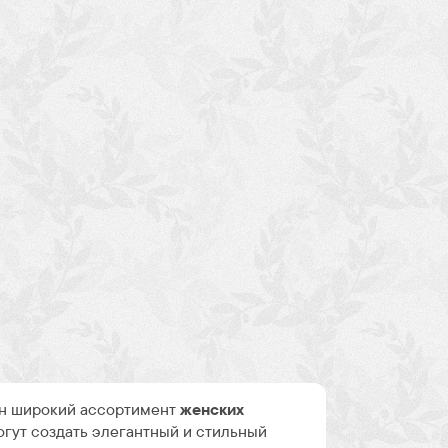
н широкий ассортимент
женских
огут создать элегантный и стильный