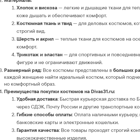
Материалы:
Хлопок и вискоза
— легкие и дышащие ткани для теп
коже дышать и обеспечивают комфорт.
Костюмная ткань и твид
— для деловых костюмов, ко
строгий вид.
Шерсть и акрил
— теплые ткани для костюмов на осе
комфорт.
Трикотаж и эластан
— для спортивных и повседневны
фигуре и не ограничивают движений.
Размерный ряд:
Все костюмы представлены в
больших р
каждой женщине найти идеальный костюм, который подчер
но комфортный образ.
Преимущества покупки костюмов на Divas31.ru:
Удобная доставка
: Быстрая курьерская доставка по 
через СДЭК, Почту России и другие транспортные к
Гибкие способы оплаты
: Оплата наличными курьеру,
банковские карты и электронные кошельки.
Гарантия качества
: Все товары проходят строгий кон
высококачественные изделия.