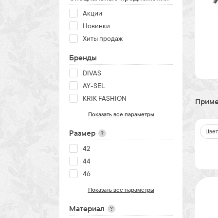
Акции
Новинки
Хиты продаж
Бренды
DIVAS
AY-SEL
KRIK FASHION
Приме
Показать все параметры
Цвет
Размер
?
42
44
46
Показать все параметры
Материал
?