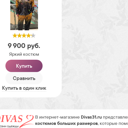
9 900
руб.
Яркий костюм
Купить
Сравнить
Купить в один клик
В интернет-магазине
Divas31.ru
представле
костюмов больших размеров
, которые пом