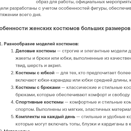
образ для работы, официальных мероприят
ели разработаны с учетом особенностей фигуры, обеспечив
тяжении всего дня.
обенности женских костюмов больших размеров н
Разнообразие моделей костюмов:
Деловые костюмы
— строгие и элегантные модели д
жакеты и брюки или юбки, выполненные из качествен
твид, шерсть и акрил.
Костюмы с юбкой
— для тех, кто предпочитает боле
включают юбки-карандаш или юбки средней длины, 
Костюмы с брюками
— классические и стильные ко
брюками, которые обеспечивают комфорт и свободу
Спортивные костюмы
— комфортные и стильные комп
спортом. Выполнены из мягких, эластичных материал
Комплекты на каждый день
— стильные и удобные к
которые могут включать топы, блузки и кардиганы в