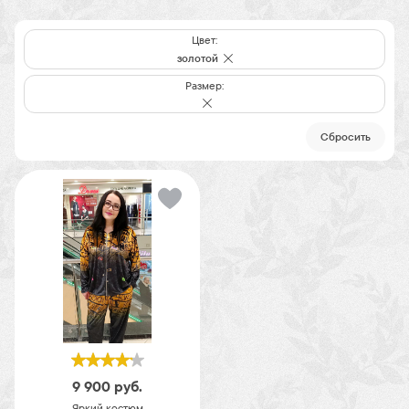
Цвет:
золотой
Размер:
Cбросить
9 900
руб.
Яркий костюм