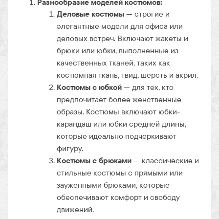
Разнообразие моделей костюмов:
Деловые костюмы
— строгие и
элегантные модели для офиса или
деловых встреч. Включают жакеты и
брюки или юбки, выполненные из
качественных тканей, таких как
костюмная ткань, твид, шерсть и акрил.
Костюмы с юбкой
— для тех, кто
предпочитает более женственные
образы. Костюмы включают юбки-
карандаш или юбки средней длины,
которые идеально подчеркивают
фигуру.
Костюмы с брюками
— классические и
стильные костюмы с прямыми или
зауженными брюками, которые
обеспечивают комфорт и свободу
движений.