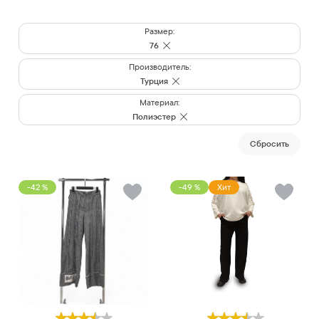
Размер:
76
Производитель:
Турция
Материал:
Полиэстер
Cбросить
-42 %
-49 %
Хит