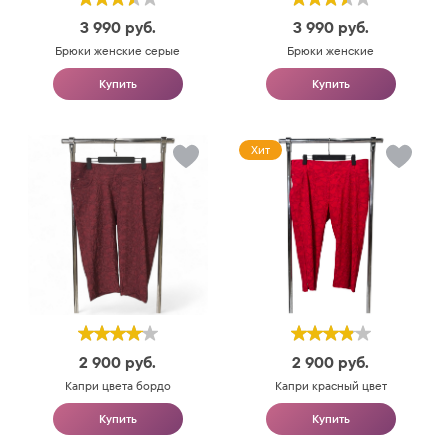
3 990
руб.
3 990
руб.
Брюки женские серые
Брюки женские
Купить
Купить
Хит
2 900
руб.
2 900
руб.
Капри цвета бордо
Капри красный цвет
Купить
Купить