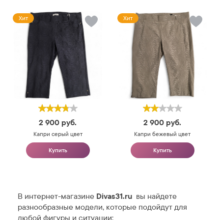
Хит
Хит
2 900
руб.
2 900
руб.
Капри серый цвет
Капри бежевый цвет
Купить
Купить
В интернет-магазине
Divas31.ru
вы найдете
разнообразные модели, которые подойдут для
любой фигуры и ситуации: