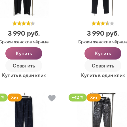
3 990
руб.
3 990
руб.
Брюки женские чёрные
Брюки женские чёрны
Купить
Купить
Сравнить
Сравнить
Купить в один клик
Купить в один клик
 %
Хит
-42 %
Хит