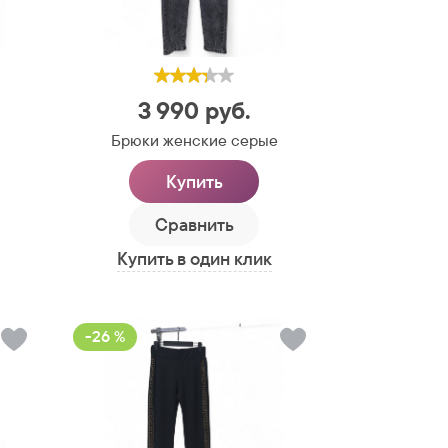
3 990
руб.
Брюки женские серые
Купить
Сравнить
Купить в один клик
-26 %