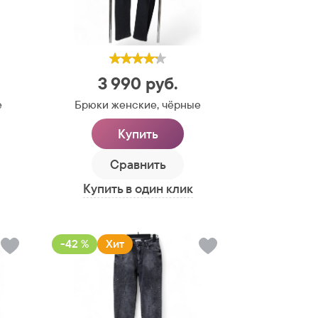
3 990
руб.
е
Брюки женские, чёрные
Купить
Сравнить
Купить в один клик
-42 %
Хит