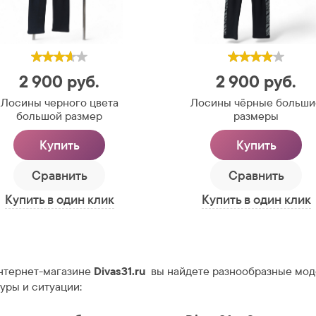
2 900
руб.
2 900
руб.
Лосины черного цвета
Лосины чёрные больши
большой размер
размеры
Купить
Купить
Сравнить
Сравнить
Купить в один клик
Купить в один клик
нтернет-магазине
Divas31.ru
вы найдете разнообразные моде
уры и ситуации: