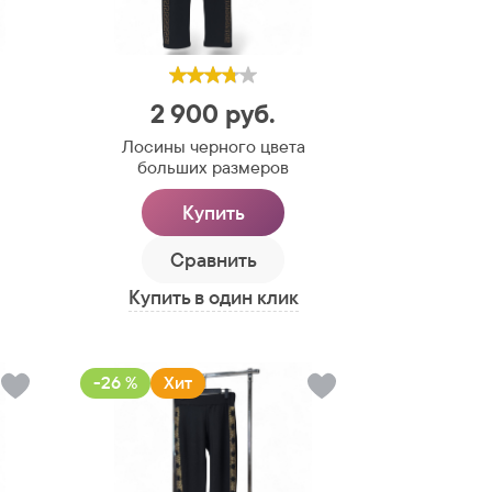
2 900
руб.
Лосины черного цвета
больших размеров
Купить
Сравнить
Купить в один клик
-26 %
Хит