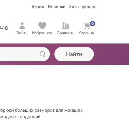
Акции
Новинки
Хиты продаж
0
9-18
Войти
Избранное
Сравнить
Корзина
Найти
брюки больших размеров для женщин,
 модных тенденций