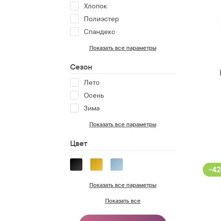
Хлопок
Полиэстер
Спандекс
Показать все параметры
Сезон
Лето
Осень
Зима
Показать все параметры
Цвет
-42
Показать все параметры
Показать все