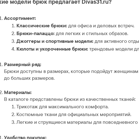
кие модели брюк предлагает Divas31.ru?
Ассортимент:
Классические брюки:
для офиса и деловых встреч.
Брюки-палаццо:
для легких и стильных образов.
Джоггеры и спортивные модели:
для активного отды
Кюлоты и укороченные брюки:
трендовые модели дл
Размерный ряд:
Брюки доступны в размерах, которые подойдут женщинам
до больших размеров.
Материалы:
В каталоге представлены брюки из качественных тканей:
Трикотаж для максимального комфорта.
Костюмные ткани для официальных мероприятий.
Легкие и струящиеся материалы для повседневного 
Удобство покупок: