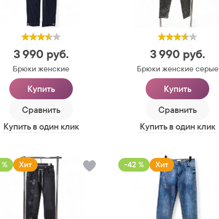
3 990
руб.
3 990
руб.
Брюки женские
Брюки женские серые
Купить
Купить
Сравнить
Сравнить
Купить в один клик
Купить в один клик
 %
Хит
-42 %
Хит