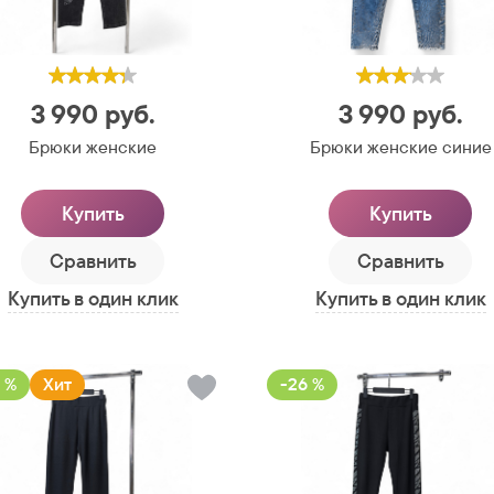
3 990
руб.
3 990
руб.
Брюки женские
Брюки женские синие
Купить
Купить
Сравнить
Сравнить
Купить в один клик
Купить в один клик
 %
Хит
-26 %