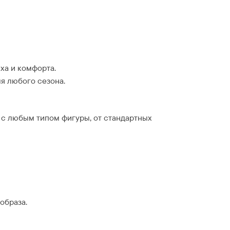
ха и комфорта.
я любого сезона.
 с любым типом фигуры, от стандартных
образа.