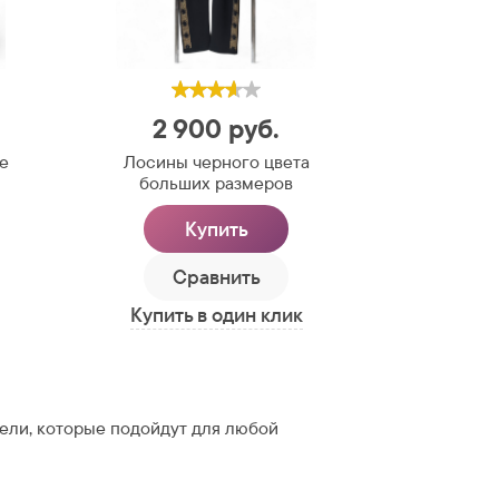
2 900
руб.
е
Лосины черного цвета
больших размеров
Купить
Сравнить
Купить в один клик
ли, которые подойдут для любой