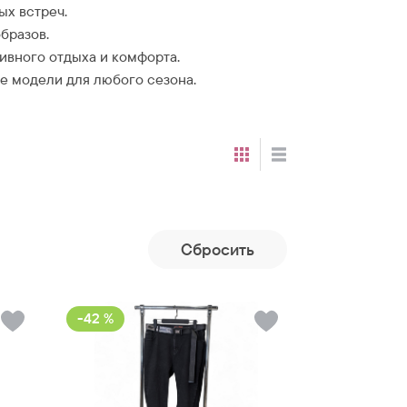
ых встреч.
бразов.
ивного отдыха и комфорта.
 модели для любого сезона.
Cбросить
-42 %