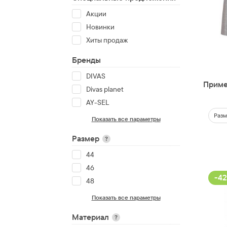
Акции
Новинки
Хиты продаж
Бренды
DIVAS
Приме
Divas planet
AY-SEL
Разм
Показать все параметры
Размер
?
44
46
-42
48
Показать все параметры
Материал
?