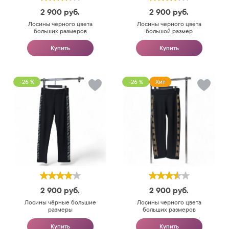
2 900
руб.
2 900
руб.
Лосины черного цвета
Лосины черного цвета
больших размеров
большой размер
Купить
Купить
-26 %
-26 %
Хит
2 900
руб.
2 900
руб.
Лосины чёрные большие
Лосины черного цвета
размеры
больших размеров
Купить
Купить