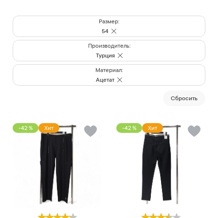
Размер:
54
Производитель:
Турция
Материал:
Ацетат
Cбросить
-42 %
Хит
-42 %
Хит