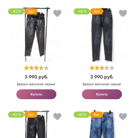
-42 %
Хит
-42 %
Хит
3 990
руб.
3 990
руб.
Брюки женские серые
Брюки женские серые
Купить
Купить
-42 %
Хит
-42 %
Хит