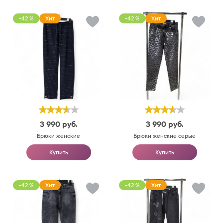
-42 %
Хит
-42 %
Хит
3 990
руб.
3 990
руб.
Брюки женские
Брюки женские серые
Купить
Купить
-42 %
Хит
-42 %
Хит