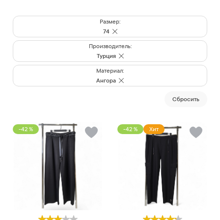
Размер:
74
Производитель:
Турция
Материал:
Ангора
Cбросить
-42 %
-42 %
Хит