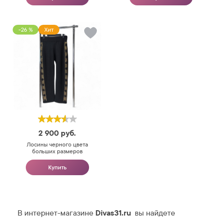
-26 %
Хит
2 900
руб.
Лосины черного цвета
больших размеров
Купить
В интернет-магазине
Divas31.ru
вы найдете