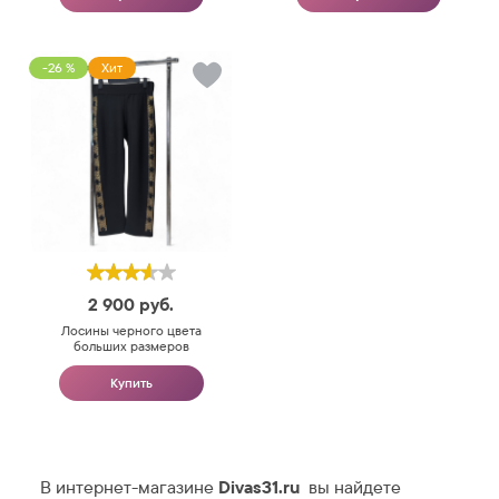
-26 %
Хит
2 900
руб.
Лосины черного цвета
больших размеров
Купить
В интернет-магазине
Divas31.ru
вы найдете