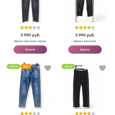
3 990
руб.
3 990
руб.
Брюки женские серые
Брюки женские
Купить
Купить
-42 %
Хит
-26 %