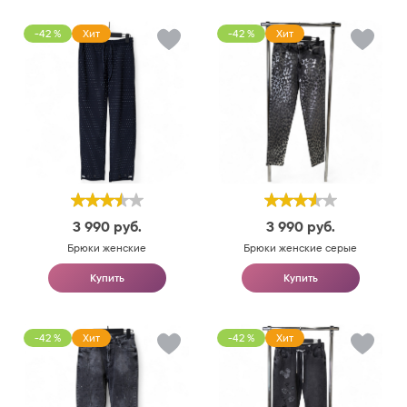
-42 %
Хит
-42 %
Хит
3 990
руб.
3 990
руб.
Брюки женские
Брюки женские серые
Купить
Купить
-42 %
Хит
-42 %
Хит