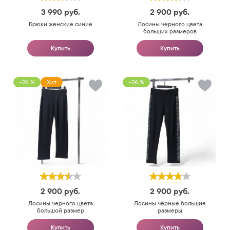
3 990
руб.
2 900
руб.
Брюки женские синие
Лосины черного цвета
больших размеров
Купить
Купить
-26 %
Хит
-26 %
2 900
руб.
2 900
руб.
Лосины черного цвета
Лосины чёрные большие
большой размер
размеры
Купить
Купить