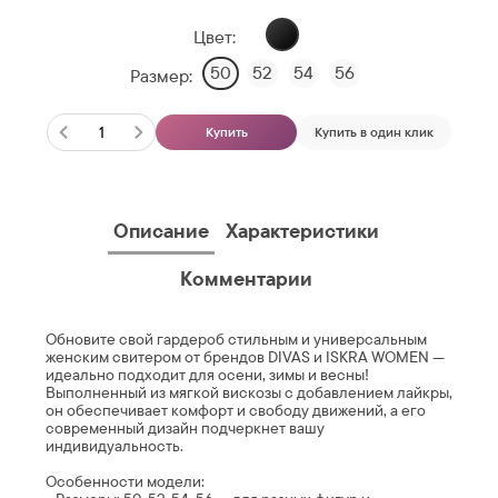
Цвет:
50
52
54
56
Размер:
Купить
Купить в один клик
Описание
Характеристики
Комментарии
Обновите свой гардероб стильным и универсальным
женским свитером от брендов DIVAS и ISKRA WOMEN —
идеально подходит для осени, зимы и весны!
Выполненный из мягкой вискозы с добавлением лайкры,
он обеспечивает комфорт и свободу движений, а его
современный дизайн подчеркнет вашу
индивидуальность.
Особенности модели: