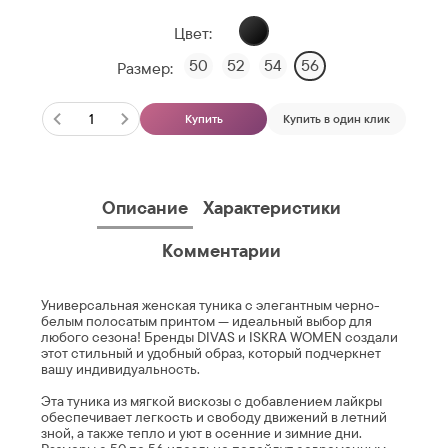
Цвет:
50
52
54
56
Размер:
Купить
Купить в один клик
Описание
Характеристики
Комментарии
Универсальная женская туника с элегантным черно-
белым полосатым принтом — идеальный выбор для
любого сезона! Бренды DIVAS и ISKRA WOMEN создали
этот стильный и удобный образ, который подчеркнет
вашу индивидуальность.
Эта туника из мягкой вискозы с добавлением лайкры
обеспечивает легкость и свободу движений в летний
зной, а также тепло и уют в осенние и зимние дни.