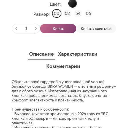
Цвет:
50
52
54
56
Размер:
Купить
Купить в один клик
Описание
Характеристики
Комментарии
Обновите свой гардероб с универсальной черной
блузкой от бренда ISKRA WOMEN — стильным решением
для любого сезона. Изготовленная из натурального
хлопка с добавлением эластана, эта блузка сочетает
комфорт, элегантность и практичность.
Преимущества и особенности:
- Высокое качество: произведена в 2026 году из 95%
хлопка и 5% лайкры — мягкая, приятная к телу и
эластичная.
- Идеальная посадка: благодаря эластану, блузка