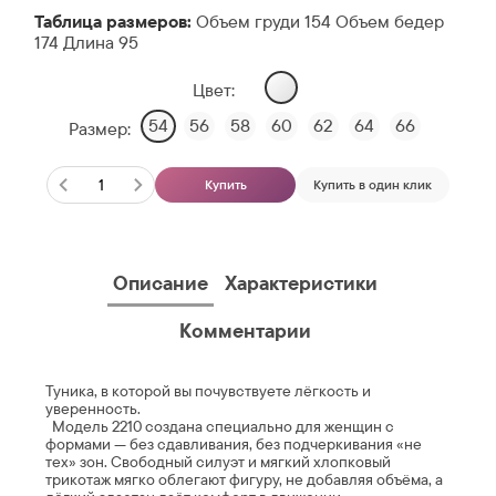
Таблица размеров:
Объем груди 154 Объем бедер
174 Длина 95
Цвет:
54
56
58
60
62
64
66
Размер:
Купить
Купить в один клик
Описание
Характеристики
Комментарии
Туника, в которой вы почувствуете лёгкость и
уверенность.
Модель 2210 создана специально для женщин с
формами — без сдавливания, без подчеркивания «не
тех» зон. Свободный силуэт и мягкий хлопковый
трикотаж мягко облегают фигуру, не добавляя объёма, а