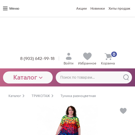
Меню
Акции
Новинки
Хиты продаж
0
8 (903) 642-99-18
Войти
Избранное
Корзина
Каталог
Каталог
ТРИКОТАЖ
Туника разноцветная