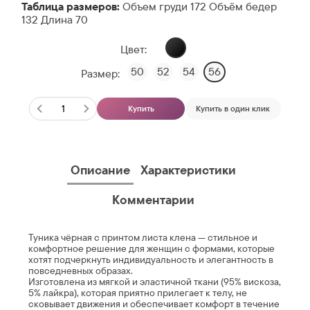
Таблица размеров:
Объем груди 172 Объём бедер
132 Длина 70
Цвет:
50
52
54
56
Размер:
Купить
Купить в один клик
Описание
Характеристики
Комментарии
Туника чёрная с принтом листа клена — стильное и
комфортное решение для женщин с формами, которые
хотят подчеркнуть индивидуальность и элегантность в
повседневных образах.
Изготовлена из мягкой и эластичной ткани (95% вискоза,
5% лайкра), которая приятно прилегает к телу, не
сковывает движения и обеспечивает комфорт в течение