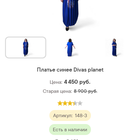
Платье синее Divas planet
4 450
руб.
Цена:
Старая цена:
8 900 руб.
Артикул:
148-3
Есть в наличии