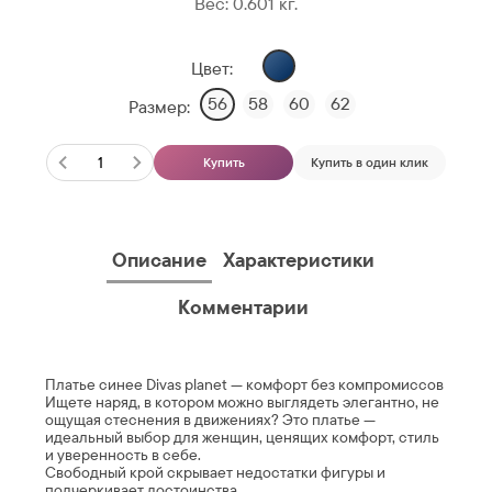
Вес:
0.601
кг.
Цвет:
56
58
60
62
Размер:
Купить
Купить в один клик
Описание
Характеристики
Комментарии
Платье синее Divas planet — комфорт без компромиссов
Ищете наряд, в котором можно выглядеть элегантно, не
ощущая стеснения в движениях? Это платье —
идеальный выбор для женщин, ценящих комфорт, стиль
и уверенность в себе.
Свободный крой скрывает недостатки фигуры и
подчеркивает достоинства.