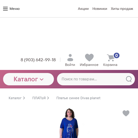
Меню
Акции
Новинки
Хиты продаж
0
8 (903) 642-99-18
Войти
Избранное
Корзина
Каталог
Каталог
ПЛАТЬЯ
Платье синее Divas planet