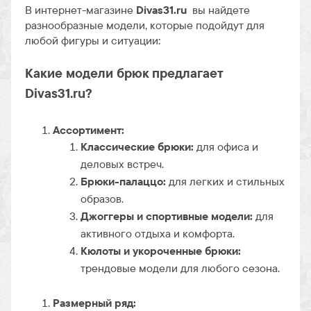
В интернет-магазине
Divas31.ru
вы найдете
разнообразные модели, которые подойдут для
любой фигуры и ситуации:
Какие модели брюк предлагает
Divas31.ru?
Ассортимент:
Классические брюки:
для офиса и
деловых встреч.
Брюки-палаццо:
для легких и стильных
образов.
Джоггеры и спортивные модели:
для
активного отдыха и комфорта.
Кюлоты и укороченные брюки:
трендовые модели для любого сезона.
Размерный ряд: