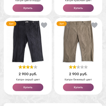
Капри цвета бордо
Капри красный цвет
Купить
Купить
Хит
Хит
2 900
руб.
2 900
руб.
Капри серый цвет
Капри бежевый цвет
Купить
Купить