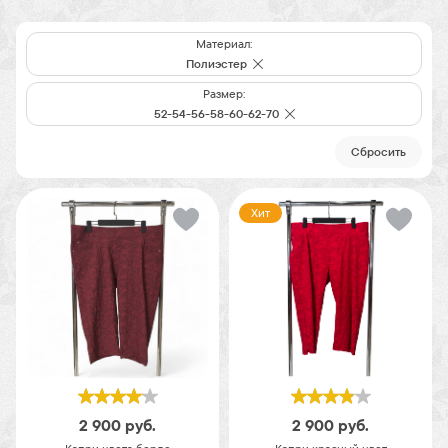
Материал:
Полиэстер
Размер:
52-54-56-58-60-62-70
Cбросить
Хит
2 900
руб.
2 900
руб.