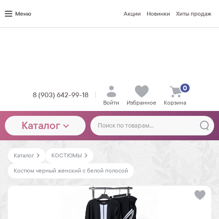
Меню
Акции
Новинки
Хиты продаж
0
8 (903) 642-99-18
Войти
Избранное
Корзина
Каталог
Каталог
КОСТЮМЫ
Костюм черный женский с белой полосой