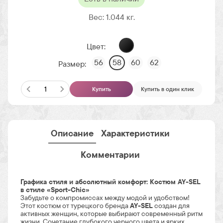
Вес:
1.044
кг.
Цвет:
56
58
60
62
Размер:
Купить
Купить в один клик
Описание
Характеристики
Комментарии
Графика стиля и абсолютный комфорт: Костюм AY-SEL
в стиле «Sport-Chic»
Забудьте о компромиссах между модой и удобством!
Этот костюм от турецкого бренда
AY-SEL
создан для
активных женщин, которые выбирают современный ритм
жизни. Сочетание глубокого черного цвета и ярких