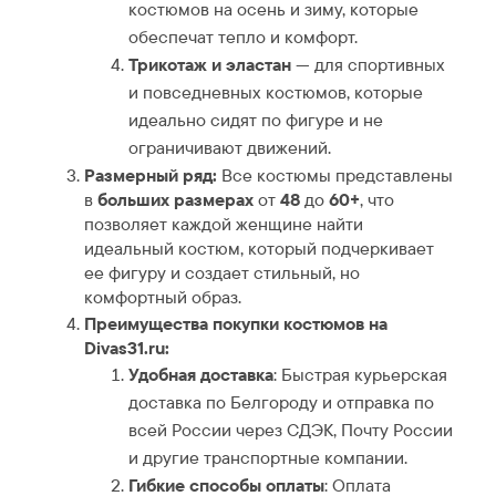
костюмов на осень и зиму, которые
обеспечат тепло и комфорт.
Трикотаж и эластан
— для спортивных
и повседневных костюмов, которые
идеально сидят по фигуре и не
ограничивают движений.
Размерный ряд:
Все костюмы представлены
в
больших размерах
от
48
до
60+
, что
позволяет каждой женщине найти
идеальный костюм, который подчеркивает
ее фигуру и создает стильный, но
комфортный образ.
Преимущества покупки костюмов на
Divas31.ru:
Удобная доставка
: Быстрая курьерская
доставка по Белгороду и отправка по
всей России через СДЭК, Почту России
и другие транспортные компании.
Гибкие способы оплаты
: Оплата