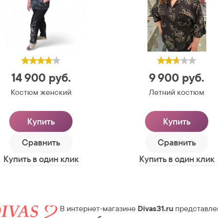
14 900
руб.
9 900
руб.
Костюм женский
Летний костюм
Купить
Купить
Сравнить
Сравнить
Купить в один клик
Купить в один клик
В интернет-магазине
Divas31.ru
представле