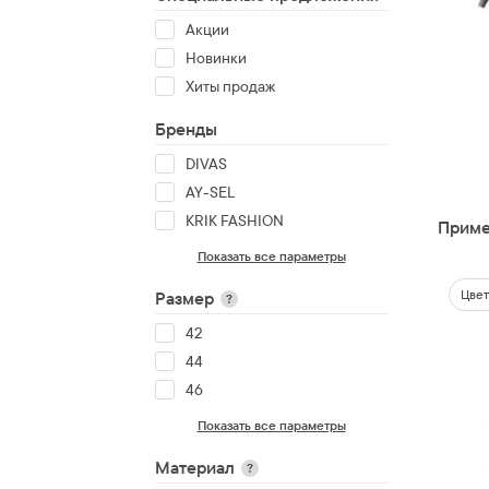
Акции
Новинки
Хиты продаж
Бренды
DIVAS
AY-SEL
KRIK FASHION
Приме
Показать все параметры
Цвет
Размер
?
42
44
46
Показать все параметры
Материал
?