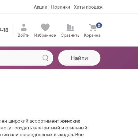
Акции
Новинки
Хиты продаж
0
9-18
Войти
Избранное
Сравнить
Корзина
Найти
лен широкий ассортимент
женских
омогут создать элегантный и стильный
ятий или повседневных выходов. Все