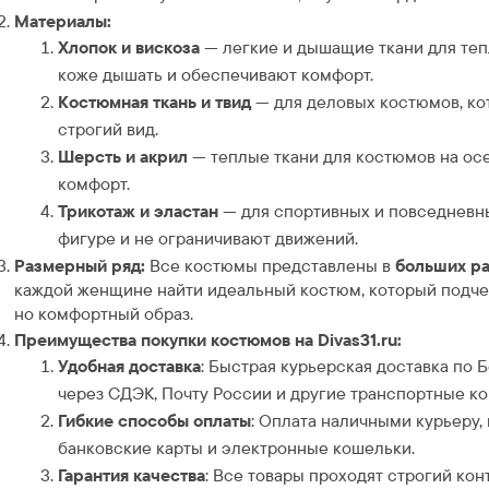
Материалы:
Хлопок и вискоза
— легкие и дышащие ткани для теп
коже дышать и обеспечивают комфорт.
Костюмная ткань и твид
— для деловых костюмов, ко
строгий вид.
Шерсть и акрил
— теплые ткани для костюмов на осе
комфорт.
Трикотаж и эластан
— для спортивных и повседневны
фигуре и не ограничивают движений.
Размерный ряд:
Все костюмы представлены в
больших р
каждой женщине найти идеальный костюм, который подчер
но комфортный образ.
Преимущества покупки костюмов на Divas31.ru:
Удобная доставка
: Быстрая курьерская доставка по 
через СДЭК, Почту России и другие транспортные к
Гибкие способы оплаты
: Оплата наличными курьеру,
банковские карты и электронные кошельки.
Гарантия качества
: Все товары проходят строгий кон