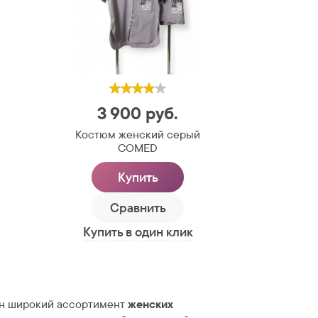
3 900
руб.
Костюм женский серый
COMED
Купить
Сравнить
Купить в один клик
н широкий ассортимент
женских