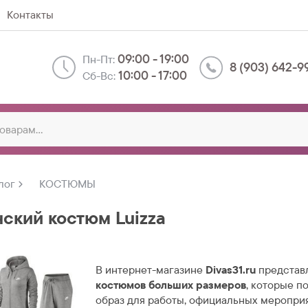
Контакты
09:00 - 19:00
Пн-Пт:
8 (903) 642-9
10:00 - 17:00
Сб-Вс:
лог
КОСТЮМЫ
ский костюм Luizza
В интернет-магазине
Divas31.ru
представ
костюмов больших размеров
, которые п
образ для работы, официальных меропри