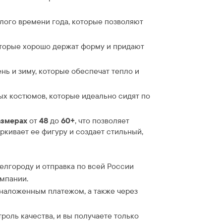
лого времени года, которые позволяют
торые хорошо держат форму и придают
нь и зиму, которые обеспечат тепло и
х костюмов, которые идеально сидят по
азмерах
от
48
до
60+
, что позволяет
кивает ее фигуру и создает стильный,
Белгороду и отправка по всей России
омпании.
 наложенным платежом, а также через
троль качества, и вы получаете только