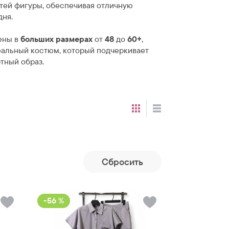
тей фигуры, обеспечивая отличную
дня.
ены в
больших размерах
от
48
до
60+
,
еальный костюм, который подчеркивает
тный образ.
Cбросить
-56 %