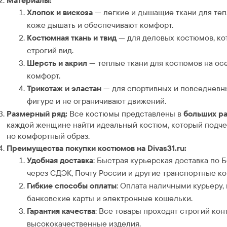
Материалы:
Хлопок и вискоза
— легкие и дышащие ткани для теп
коже дышать и обеспечивают комфорт.
Костюмная ткань и твид
— для деловых костюмов, ко
строгий вид.
Шерсть и акрил
— теплые ткани для костюмов на осе
комфорт.
Трикотаж и эластан
— для спортивных и повседневны
фигуре и не ограничивают движений.
Размерный ряд:
Все костюмы представлены в
больших р
каждой женщине найти идеальный костюм, который подчер
но комфортный образ.
Преимущества покупки костюмов на Divas31.ru:
Удобная доставка
: Быстрая курьерская доставка по 
через СДЭК, Почту России и другие транспортные к
Гибкие способы оплаты
: Оплата наличными курьеру,
банковские карты и электронные кошельки.
Гарантия качества
: Все товары проходят строгий кон
высококачественные изделия.