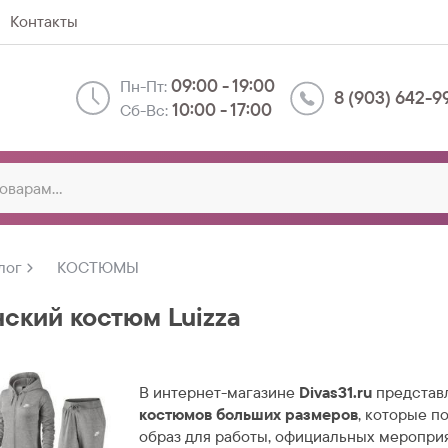
Контакты
09:00 - 19:00
Пн-Пт:
8 (903) 642-9
10:00 - 17:00
Сб-Вс:
лог
КОСТЮМЫ
ский костюм Luizza
В интернет-магазине
Divas31.ru
представ
костюмов больших размеров
, которые п
образ для работы, официальных меропри