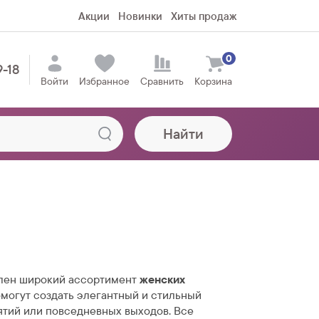
Акции
Новинки
Хиты продаж
0
9-18
Войти
Избранное
Сравнить
Корзина
Найти
лен широкий ассортимент
женских
омогут создать элегантный и стильный
ятий или повседневных выходов. Все