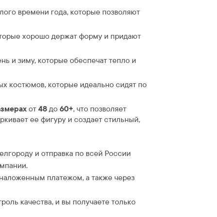
лого времени года, которые позволяют
торые хорошо держат форму и придают
нь и зиму, которые обеспечат тепло и
х костюмов, которые идеально сидят по
азмерах
от
48
до
60+
, что позволяет
кивает ее фигуру и создает стильный,
Белгороду и отправка по всей России
омпании.
 наложенным платежом, а также через
троль качества, и вы получаете только