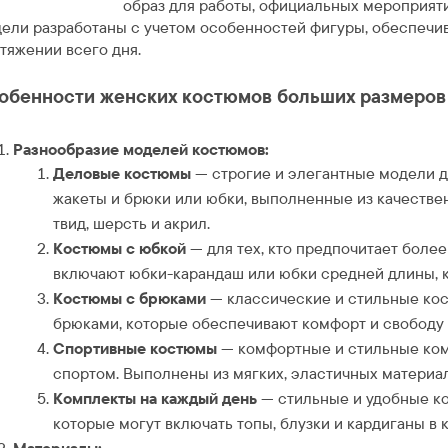
образ для работы, официальных мероприят
ели разработаны с учетом особенностей фигуры, обеспечив
тяжении всего дня.
обенности женских костюмов больших размеров н
Разнообразие моделей костюмов:
Деловые костюмы
— строгие и элегантные модели д
жакеты и брюки или юбки, выполненные из качествен
твид, шерсть и акрил.
Костюмы с юбкой
— для тех, кто предпочитает боле
включают юбки-карандаш или юбки средней длины, 
Костюмы с брюками
— классические и стильные ко
брюками, которые обеспечивают комфорт и свободу
Спортивные костюмы
— комфортные и стильные комп
спортом. Выполнены из мягких, эластичных материал
Комплекты на каждый день
— стильные и удобные к
которые могут включать топы, блузки и кардиганы в