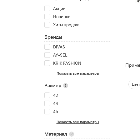
Акции
Новинки
Хиты продаж
Бренды
DIVAS
AY-SEL
KRIK FASHION
Приме
Показать все параметры
Цвет
Размер
?
42
44
46
Показать все параметры
Материал
?