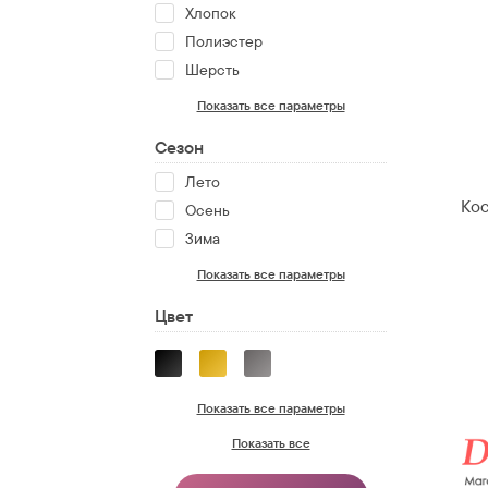
Хлопок
Полиэстер
Шерсть
Показать все параметры
Сезон
Лето
Ко
Осень
Зима
Показать все параметры
Цвет
Показать все параметры
Показать все