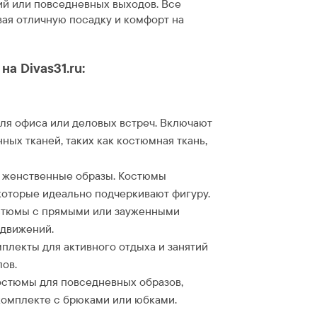
ий или повседневных выходов. Все
ая отличную посадку и комфорт на
а Divas31.ru:
ля офиса или деловых встреч. Включают
ных тканей, таких как костюмная ткань,
е женственные образы. Костюмы
которые идеально подчеркивают фигуру.
стюмы с прямыми или зауженными
 движений.
лекты для активного отдыха и занятий
ов.
остюмы для повседневных образов,
 комплекте с брюками или юбками.