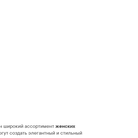
н широкий ассортимент
женских
огут создать элегантный и стильный