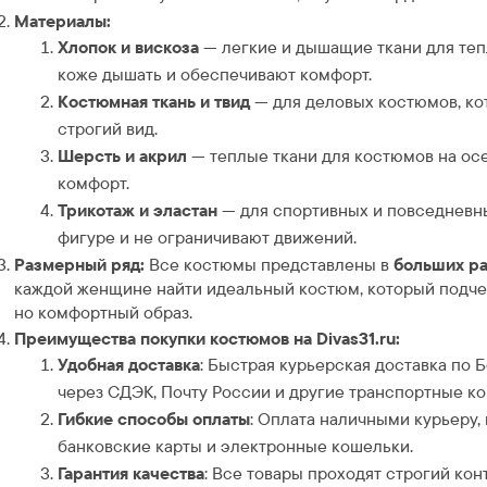
Материалы:
Хлопок и вискоза
— легкие и дышащие ткани для теп
коже дышать и обеспечивают комфорт.
Костюмная ткань и твид
— для деловых костюмов, ко
строгий вид.
Шерсть и акрил
— теплые ткани для костюмов на осе
комфорт.
Трикотаж и эластан
— для спортивных и повседневны
фигуре и не ограничивают движений.
Размерный ряд:
Все костюмы представлены в
больших р
каждой женщине найти идеальный костюм, который подчер
но комфортный образ.
Преимущества покупки костюмов на Divas31.ru:
Удобная доставка
: Быстрая курьерская доставка по 
через СДЭК, Почту России и другие транспортные к
Гибкие способы оплаты
: Оплата наличными курьеру,
банковские карты и электронные кошельки.
Гарантия качества
: Все товары проходят строгий кон