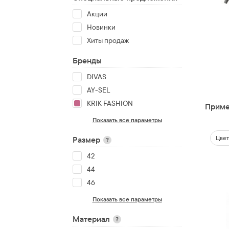
Акции
Новинки
Хиты продаж
Бренды
DIVAS
AY-SEL
KRIK FASHION
Приме
Показать все параметры
Цвет
Размер
?
42
44
46
Показать все параметры
Материал
?