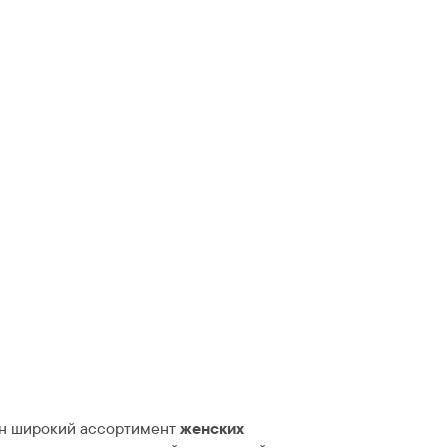
н широкий ассортимент
женских