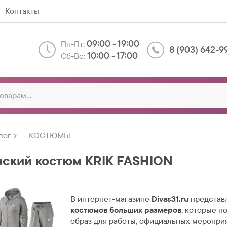
Контакты
09:00 - 19:00
Пн-Пт:
8 (903) 642-9
10:00 - 17:00
Сб-Вс:
лог
КОСТЮМЫ
ский костюм KRIK FASHION
В интернет-магазине
Divas31.ru
представ
костюмов больших размеров
, которые п
образ для работы, официальных меропри