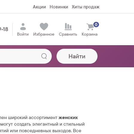
Акции
Новинки
Хиты продаж
0
9-18
Войти
Избранное
Сравнить
Корзина
Найти
лен широкий ассортимент
женских
омогут создать элегантный и стильный
ятий или повседневных выходов. Все