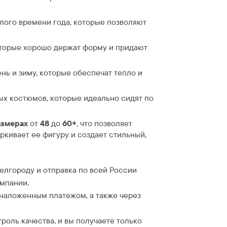
лого времени года, которые позволяют
торые хорошо держат форму и придают
нь и зиму, которые обеспечат тепло и
х костюмов, которые идеально сидят по
азмерах
от
48
до
60+
, что позволяет
кивает ее фигуру и создает стильный,
Белгороду и отправка по всей России
омпании.
 наложенным платежом, а также через
троль качества, и вы получаете только